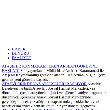
HABER
DUYURU
FAALİYET
ATAŞEHİR KAYMAKAMI EREN ARSLAN GÖREVİNE
BAŞLADI
Son yayımlanan Mülki İdare Amirleri Kararnamesi ile
Ataşehir Kaymakamlığı görevine atanan Eren Arslan, bugün ilçeye
gelerek yeni görevine başladı.
ATAEVLERİNDE YAZ ATÖLYELERİ BAŞLIYOR
Ataşehir
Belediyesi’ne bağlı Ataevleri Sosyal Hizmet Merkezleri, yaz
döneminde çocuklara yönelik eğitici ve eğlenceli atölye programları
düzenliyor. İçerenköy Ataevi Sosyal Hizmet Merkezi’nde
gerçekleştirilecek yaz atölyeleri kapsamında çocuklar hem yeni
beceriler kazanacak hem de keyifli bir yaz dönemi geçirecek.