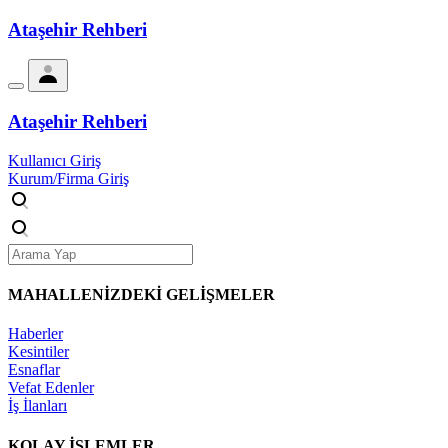
Ataşehir Rehberi
Ataşehir Rehberi
Kullanıcı Giriş
Kurum/Firma Giriş
MAHALLENİZDEKİ
GELİŞMELER
Haberler
Kesintiler
Esnaflar
Vefat Edenler
İş İlanları
KOLAY İŞLEMLER