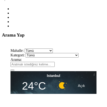
Arama Yap
Mahalle:
Kategori:
Arama:
Istanbul
24°C
Açık