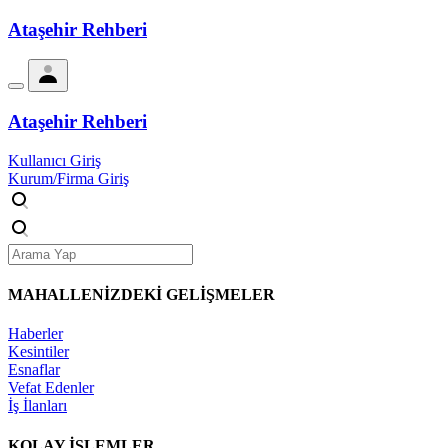
Ataşehir Rehberi
Ataşehir Rehberi
Kullanıcı Giriş
Kurum/Firma Giriş
MAHALLENİZDEKİ
GELİŞMELER
Haberler
Kesintiler
Esnaflar
Vefat Edenler
İş İlanları
KOLAY İŞLEMLER