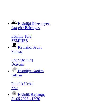
Etkinliği Düzenleyen
Ataşehir Belediyesi
Etkinlik Türü
SEMİNER
Katılımcı Sayısı
Sınırsız
Etkinliğe Giriş
Ücretsiz
Etkinliğe Katılım
Biletsiz
Etkinlik Ücreti
Yok
Etkinlik Başlangıç
21.06.2023 - 13:30