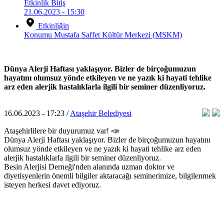
Etkinlik Bitiş
21.06.2023 - 15:30
Etkinliğin
Konumu
Mustafa Saffet Kültür Merkezi (MSKM)
Dünya Alerji Haftası yaklaşıyor. Bizler de birçoğumuzun
hayatını olumsuz yönde etkileyen ve ne yazık ki hayati tehlike
arz eden alerjik hastalıklarla ilgili bir seminer düzenliyoruz.
16.06.2023 - 17:23 /
Ataşehir Belediyesi
Ataşehirlilere bir duyurumuz var! 📣
Dünya Alerji Haftası yaklaşıyor. Bizler de birçoğumuzun hayatını
olumsuz yönde etkileyen ve ne yazık ki hayati tehlike arz eden
alerjik hastalıklarla ilgili bir seminer düzenliyoruz.
Besin Alerjisi Derneği'nden alanında uzman doktor ve
diyetisyenlerin önemli bilgiler aktaracağı seminerimize, bilgilenmek
isteyen herkesi davet ediyoruz.