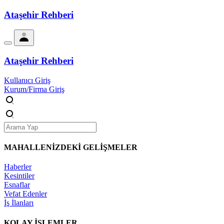
Ataşehir Rehberi
Ataşehir Rehberi
Kullanıcı Giriş
Kurum/Firma Giriş
MAHALLENİZDEKİ
GELİŞMELER
Haberler
Kesintiler
Esnaflar
Vefat Edenler
İş İlanları
KOLAY İŞLEMLER