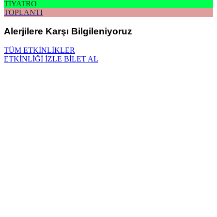
TİYATRO
TOPLANTI
Alerjilere Karşı Bilgileniyoruz
TÜM ETKİNLİKLER
ETKİNLİĞİ İZLE
BİLET AL