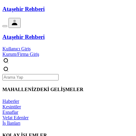
Ataşehir Rehberi
Ataşehir Rehberi
Kullanıcı Giriş
Kurum/Firma Giriş
MAHALLENİZDEKİ
GELİŞMELER
Haberler
Kesintiler
Esnaflar
Vefat Edenler
İş İlanları
KOLAY İŞLEMLER