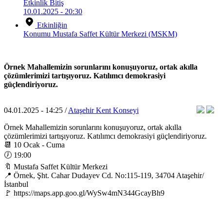
Etkinlik Bitiş
10.01.2025 - 20:30
Etkinliğin
Konumu
Mustafa Saffet Kültür Merkezi (MSKM)
Örnek Mahallemizin sorunlarını konuşuyoruz, ortak akılla
çözümlerimizi tartışıyoruz. Katılımcı demokrasiyi
güçlendiriyoruz.
04.01.2025 - 14:25 /
Ataşehir Kent Konseyi
Örnek Mahallemizin sorunlarını konuşuyoruz, ortak akılla
çözümlerimizi tartışıyoruz. Katılımcı demokrasiyi güçlendiriyoruz.
📆 10 Ocak - Cuma
🕖 19:00
🔖 Mustafa Saffet Kültür Merkezi
📍 Örnek, Şht. Cahar Dudayev Cd. No:115-119, 34704 Ataşehir/
İstanbul
🚩 https://maps.app.goo.gl/WySw4mN344GcayBh9