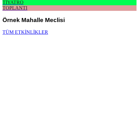
TİYATRO
TOPLANTI
Örnek Mahalle Meclisi
TÜM ETKİNLİKLER