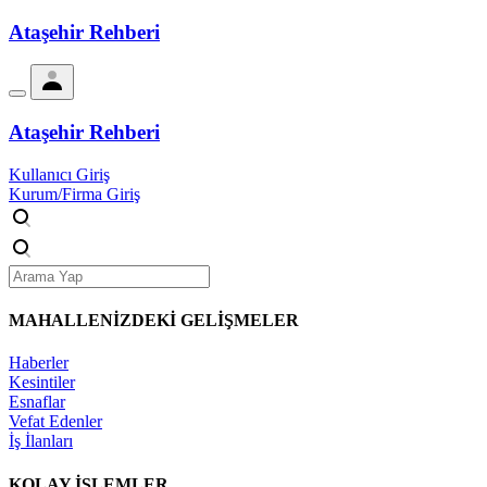
Ataşehir Rehberi
Ataşehir Rehberi
Kullanıcı Giriş
Kurum/Firma Giriş
MAHALLENİZDEKİ
GELİŞMELER
Haberler
Kesintiler
Esnaflar
Vefat Edenler
İş İlanları
KOLAY İŞLEMLER