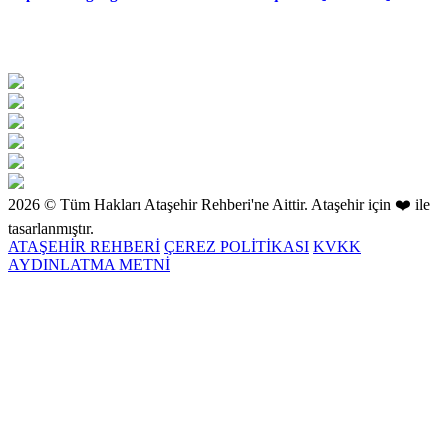
2026 © Tüm Hakları Ataşehir Rehberi'ne Aittir. Ataşehir için ❤️ ile
tasarlanmıştır.
ATAŞEHİR REHBERİ
ÇEREZ POLİTİKASI
KVKK
AYDINLATMA METNİ