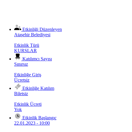
Etkinliği Düzenleyen
Ataşehir Belediyesi
Etkinlik Türü
KURSLAR
Katılımcı Sayısı
Sınırsız
Etkinliğe Giriş
Ücretsiz
Etkinliğe Katılım
Biletsiz
Etkinlik Ücreti
Yok
Etkinlik Başlangıç
22.01.2023 - 10:00