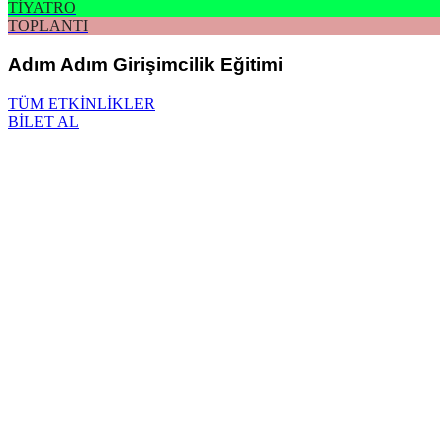
TİYATRO
TOPLANTI
Adım Adım Girişimcilik Eğitimi
TÜM ETKİNLİKLER
BİLET AL