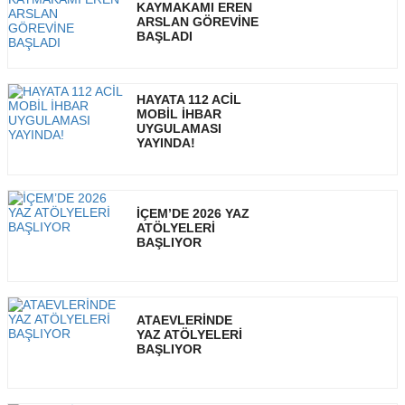
KAYMAKAMI EREN
ARSLAN GÖREVİNE
BAŞLADI
HAYATA 112 ACİL
MOBİL İHBAR
UYGULAMASI
YAYINDA!
İÇEM’DE 2026 YAZ
ATÖLYELERİ
BAŞLIYOR
ATAEVLERİNDE
YAZ ATÖLYELERİ
BAŞLIYOR