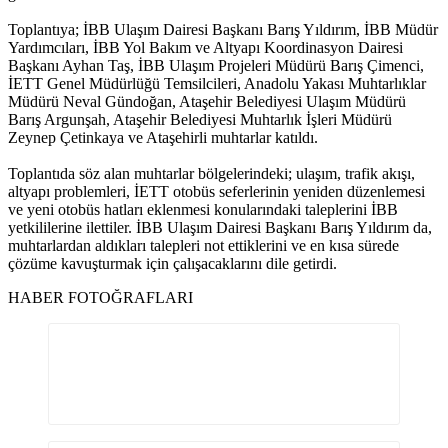
Toplantıya; İBB Ulaşım Dairesi Başkanı Barış Yıldırım, İBB Müdür
Yardımcıları, İBB Yol Bakım ve Altyapı Koordinasyon Dairesi
Başkanı Ayhan Taş, İBB Ulaşım Projeleri Müdürü Barış Çimenci,
İETT Genel Müdürlüğü Temsilcileri, Anadolu Yakası Muhtarlıklar
Müdürü Neval Gündoğan, Ataşehir Belediyesi Ulaşım Müdürü
Barış Argunşah, Ataşehir Belediyesi Muhtarlık İşleri Müdürü
Zeynep Çetinkaya ve Ataşehirli muhtarlar katıldı.
Toplantıda söz alan muhtarlar bölgelerindeki; ulaşım, trafik akışı,
altyapı problemleri, İETT otobüs seferlerinin yeniden düzenlemesi
ve yeni otobüs hatları eklenmesi konularındaki taleplerini İBB
yetkililerine ilettiler. İBB Ulaşım Dairesi Başkanı Barış Yıldırım da,
muhtarlardan aldıkları talepleri not ettiklerini ve en kısa sürede
çözüme kavuşturmak için çalışacaklarını dile getirdi.
HABER FOTOĞRAFLARI