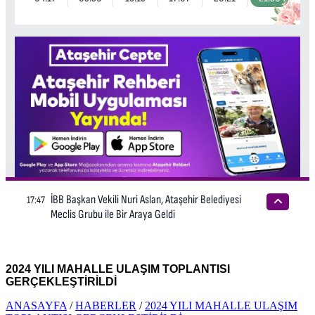
2024 YILI MAHALLE ULAŞIM TOPLANTISI
GERÇEKLEŞTİRİLDİ
ANASAYFA
/
HABERLER
/
2024 YILI MAHALLE ULAŞIM