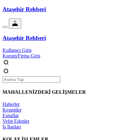
Ataşehir Rehberi
Ataşehir Rehberi
Kullanıcı Giriş
Kurum/Firma Giriş
MAHALLENİZDEKİ
GELİŞMELER
Haberler
Kesintiler
Esnaflar
Vefat Edenler
İş İlanları
KOLAY İŞLEMLER