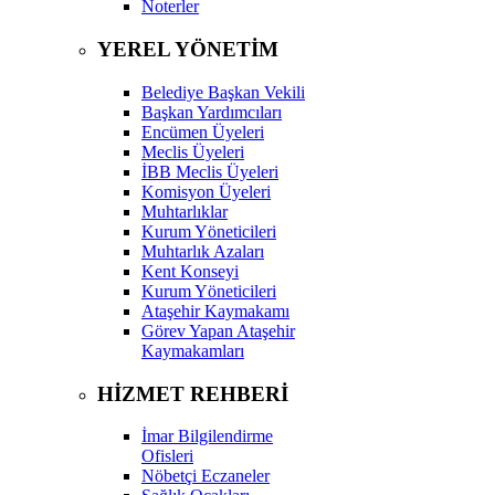
Noterler
YEREL YÖNETİM
Belediye Başkan Vekili
Başkan Yardımcıları
Encümen Üyeleri
Meclis Üyeleri
İBB Meclis Üyeleri
Komisyon Üyeleri
Muhtarlıklar
Kurum Yöneticileri
Muhtarlık Azaları
Kent Konseyi
Kurum Yöneticileri
Ataşehir Kaymakamı
Görev Yapan Ataşehir
Kaymakamları
HİZMET REHBERİ
İmar Bilgilendirme
Ofisleri
Nöbetçi Eczaneler