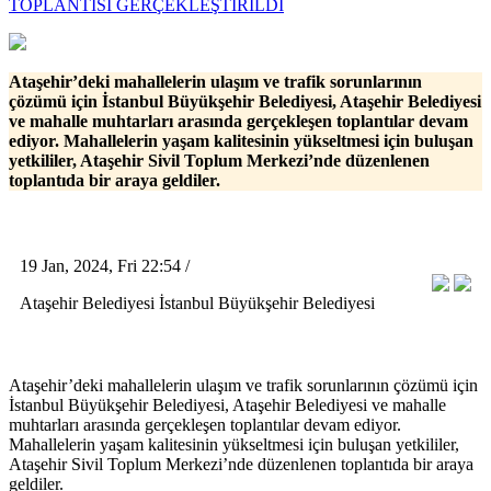
TOPLANTISI GERÇEKLEŞTİRİLDİ
Ataşehir’deki mahallelerin ulaşım ve trafik sorunlarının
çözümü için İstanbul Büyükşehir Belediyesi, Ataşehir Belediyesi
ve mahalle muhtarları arasında gerçekleşen toplantılar devam
ediyor. Mahallelerin yaşam kalitesinin yükseltmesi için buluşan
yetkililer, Ataşehir Sivil Toplum Merkezi’nde düzenlenen
toplantıda bir araya geldiler.
19 Jan, 2024, Fri 22:54 /
Ataşehir Belediyesi İstanbul Büyükşehir Belediyesi
Ataşehir’deki mahallelerin ulaşım ve trafik sorunlarının çözümü için
İstanbul Büyükşehir Belediyesi, Ataşehir Belediyesi ve mahalle
muhtarları arasında gerçekleşen toplantılar devam ediyor.
Mahallelerin yaşam kalitesinin yükseltmesi için buluşan yetkililer,
Ataşehir Sivil Toplum Merkezi’nde düzenlenen toplantıda bir araya
geldiler.