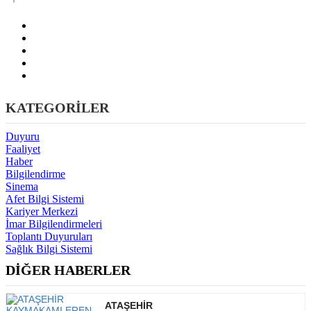
KATEGORİLER
Duyuru
Faaliyet
Haber
Bilgilendirme
Sinema
Afet Bilgi Sistemi
Kariyer Merkezi
İmar Bilgilendirmeleri
Toplantı Duyuruları
Sağlık Bilgi Sistemi
DİĞER HABERLER
ATAŞEHİR