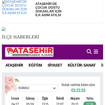
ATAŞEHİR’DE
ÇOCUK DOSTU
SOKAKLAR İÇİN
İLK ADIM ATILDI
İLÇE HABERLERİ