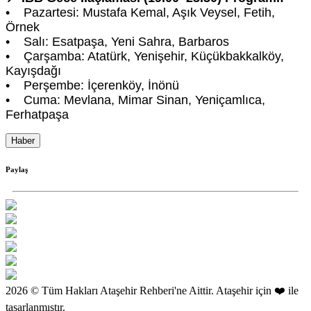
• Pazartesi: Mustafa Kemal, Aşık Veysel, Fetih,
Örnek
• Salı: Esatpaşa, Yeni Sahra, Barbaros
• Çarşamba: Atatürk, Yenişehir, Küçükbakkalköy,
Kayışdağı
• Perşembe: İçerenköy, İnönü
• Cuma: Mevlana, Mimar Sinan, Yeniçamlıca,
Ferhatpaşa
Haber
Paylaş
2026 © Tüm Hakları Ataşehir Rehberi'ne Aittir. Ataşehir için ❤️ ile
tasarlanmıştır.