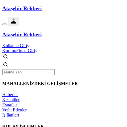
Ataşehir Rehberi
Ataşehir Rehberi
Kullanıcı Giriş
Kurum/Firma Giriş
MAHALLENİZDEKİ
GELİŞMELER
Haberler
Kesintiler
Esnaflar
Vefat Edenler
İş İlanları
KOLAY İŞLEMLER