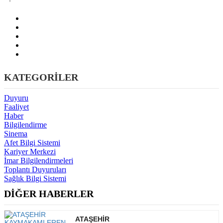
KATEGORİLER
Duyuru
Faaliyet
Haber
Bilgilendirme
Sinema
Afet Bilgi Sistemi
Kariyer Merkezi
İmar Bilgilendirmeleri
Toplantı Duyuruları
Sağlık Bilgi Sistemi
DİĞER HABERLER
ATAŞEHİR