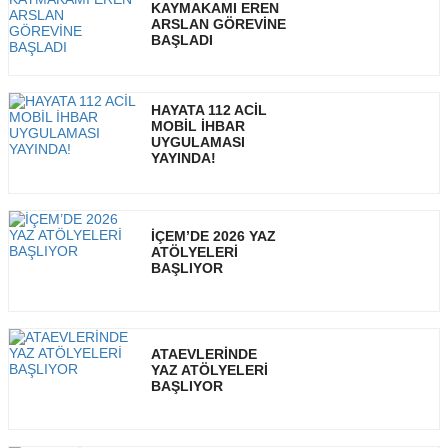
KAYMAKAMI EREN
ARSLAN GÖREVİNE
BAŞLADI
HAYATA 112 ACİL
MOBİL İHBAR
UYGULAMASI
YAYINDA!
İÇEM’DE 2026 YAZ
ATÖLYELERİ
BAŞLIYOR
ATAEVLERİNDE
YAZ ATÖLYELERİ
BAŞLIYOR