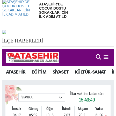
ATAŞEHİR’DE
ÇOCUK DOSTU
SOKAKLAR İÇİN
İLK ADIM ATILDI
İLÇE HABERLERİ