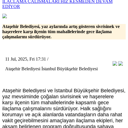
İLAÇLAMA ÇALIŞMALARI HIZ KESMEDEN DEVAM
EDİYOR
Ataşehir Belediyesi, yaz aylarında artış gösteren sivrisinek ve
haşerelere karşı ilçenin tüm mahallelerinde gece ilaçlama
çalışmalarını sürdürüyor.
11 Jul, 2025, Fri 17:31 /
Ataşehir Belediyesi İstanbul Büyükşehir Belediyesi
Ataşehir Belediyesi ve İstanbul Büyükşehir Belediyesi,
yaz mevsiminde çoğalan sivrisinek ve haşerelere
karşı ilçenin tüm mahallelerinde kapsamlı gece
ilaçlama çalışmalarını sürdürüyor. Halk sağlığını
korumayı ve açık alanlarda vatandaşların daha rahat
vakit geçirebilmesini amaçlayan ilaçlama ekipleri, her
akşam belirlenen program doğrultusunda sahaya