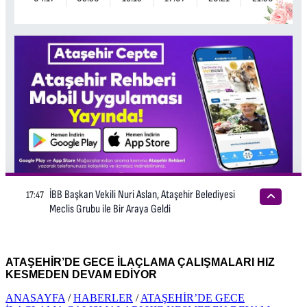
ATAŞEHİR’DE GECE İLAÇLAMA ÇALIŞMALARI HIZ
KESMEDEN DEVAM EDİYOR
ANASAYFA
/
HABERLER
/
ATAŞEHİR’DE GECE