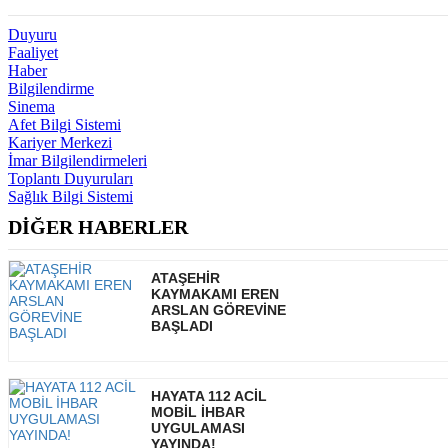
Duyuru
Faaliyet
Haber
Bilgilendirme
Sinema
Afet Bilgi Sistemi
Kariyer Merkezi
İmar Bilgilendirmeleri
Toplantı Duyuruları
Sağlık Bilgi Sistemi
DİĞER HABERLER
ATAŞEHİR
KAYMAKAMI EREN
ARSLAN GÖREVİNE
BAŞLADI
HAYATA 112 ACİL
MOBİL İHBAR
UYGULAMASI
YAYINDA!