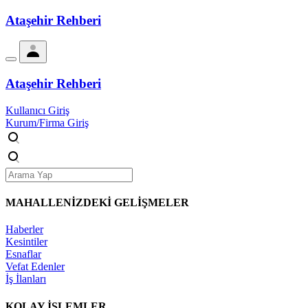
Ataşehir Rehberi
Ataşehir Rehberi
Kullanıcı Giriş
Kurum/Firma Giriş
MAHALLENİZDEKİ
GELİŞMELER
Haberler
Kesintiler
Esnaflar
Vefat Edenler
İş İlanları
KOLAY İŞLEMLER