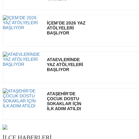
İÇEM’DE 2026 YAZ
ATÖLYELERİ
BAŞLIYOR
ATAEVLERİNDE
YAZ ATÖLYELERİ
BAŞLIYOR
ATAŞEHİR’DE
ÇOCUK DOSTU
SOKAKLAR İÇİN
İLK ADIM ATILDI
İLÇE HABERLERİ