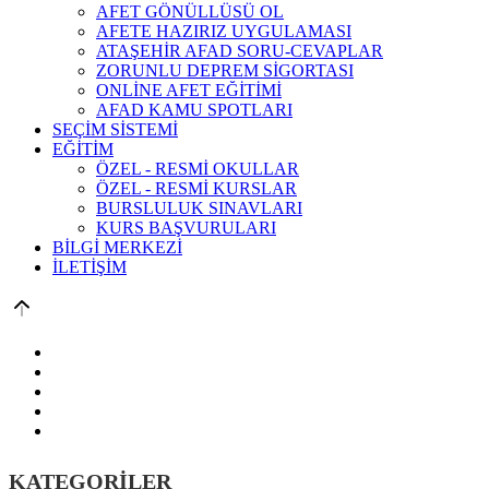
AFET GÖNÜLLÜSÜ OL
AFETE HAZIRIZ UYGULAMASI
ATAŞEHİR AFAD SORU-CEVAPLAR
ZORUNLU DEPREM SİGORTASI
ONLİNE AFET EĞİTİMİ
AFAD KAMU SPOTLARI
SEÇİM SİSTEMİ
EĞİTİM
ÖZEL - RESMİ OKULLAR
ÖZEL - RESMİ KURSLAR
BURSLULUK SINAVLARI
KURS BAŞVURULARI
BİLGİ MERKEZİ
İLETİŞİM
KATEGORİLER