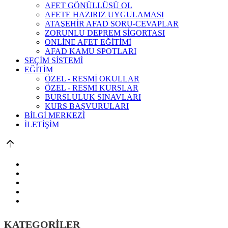
AFET GÖNÜLLÜSÜ OL
AFETE HAZIRIZ UYGULAMASI
ATAŞEHİR AFAD SORU-CEVAPLAR
ZORUNLU DEPREM SİGORTASI
ONLİNE AFET EĞİTİMİ
AFAD KAMU SPOTLARI
SEÇİM SİSTEMİ
EĞİTİM
ÖZEL - RESMİ OKULLAR
ÖZEL - RESMİ KURSLAR
BURSLULUK SINAVLARI
KURS BAŞVURULARI
BİLGİ MERKEZİ
İLETİŞİM
KATEGORİLER