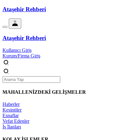
Ataşehir Rehberi
Ataşehir Rehberi
Kullanıcı Giriş
Kurum/Firma Giriş
MAHALLENİZDEKİ
GELİŞMELER
Haberler
Kesintiler
Esnaflar
Vefat Edenler
İş İlanları
KOLAY İŞLEMLER