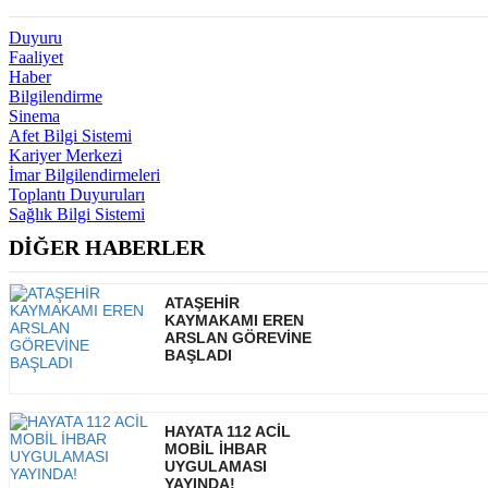
Duyuru
Faaliyet
Haber
Bilgilendirme
Sinema
Afet Bilgi Sistemi
Kariyer Merkezi
İmar Bilgilendirmeleri
Toplantı Duyuruları
Sağlık Bilgi Sistemi
DİĞER HABERLER
ATAŞEHİR
KAYMAKAMI EREN
ARSLAN GÖREVİNE
BAŞLADI
HAYATA 112 ACİL
MOBİL İHBAR
UYGULAMASI
YAYINDA!