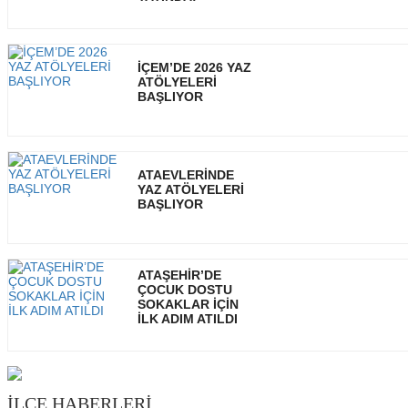
İÇEM’DE 2026 YAZ
ATÖLYELERİ
BAŞLIYOR
ATAEVLERİNDE
YAZ ATÖLYELERİ
BAŞLIYOR
ATAŞEHİR’DE
ÇOCUK DOSTU
SOKAKLAR İÇİN
İLK ADIM ATILDI
İLÇE HABERLERİ