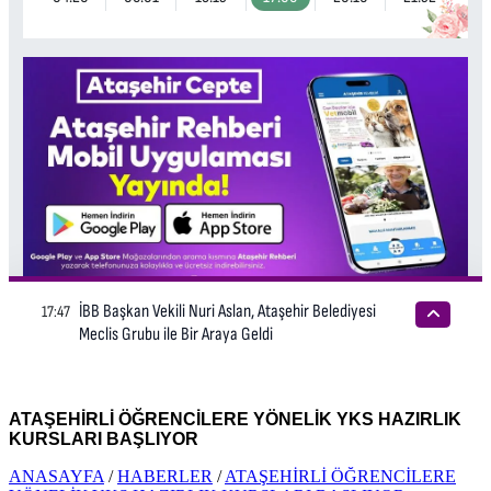
ATAŞEHİRLİ ÖĞRENCİLERE YÖNELİK YKS HAZIRLIK
KURSLARI BAŞLIYOR
ANASAYFA
/
HABERLER
/
ATAŞEHİRLİ ÖĞRENCİLERE