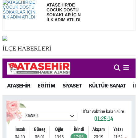
ATAŞEHİR’DE
ÇOCUK DOSTU
SOKAKLAR İÇİN
İLK ADIM ATILDI
İLÇE HABERLERİ