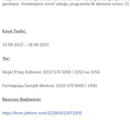
gerekiyor. Kontenjanın sınırlı olduğu programda ilk deneme sınavı 2
Kayıt Tarihi:
10.08.2023 – 18.08.2023
Yer:
Neşet Ertaş Kültürevi: 0216 570 5000 / 2253 ve 2256
Ferhatpaşa Gençlik Merkezi: 0216 570 5000 / 1930
Başvuru Bağlantısı:
https://form.jotform.com/222981611871055