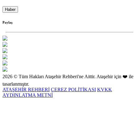
Haber
Paylaş
2026 © Tüm Hakları Ataşehir Rehberi'ne Aittir. Ataşehir için ❤️ ile
tasarlanmıştır.
ATAŞEHİR REHBERİ
ÇEREZ POLİTİKASI
KVKK
AYDINLATMA METNİ