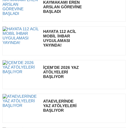
KAYMAKAMI EREN
ARSLAN GÖREVİNE
BAŞLADI
HAYATA 112 ACİL
MOBİL İHBAR
UYGULAMASI
YAYINDA!
İÇEM’DE 2026 YAZ
ATÖLYELERİ
BAŞLIYOR
ATAEVLERİNDE
YAZ ATÖLYELERİ
BAŞLIYOR