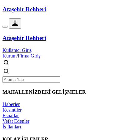
Ataşehir Rehberi
Ataşehir Rehberi
Kullanıcı Giriş
Kurum/Firma Giriş
MAHALLENİZDEKİ
GELİŞMELER
Haberler
Kesintiler
Esnaflar
Vefat Edenler
İş İlanları
KOLAY İŞLEMLER