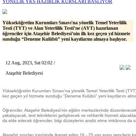
YÖNELİK YKS HAZIRLIK KURSLARI BAŞLIYOR
Yükseköğretim Kurumları Sınavı'na yönelik Temel Yeterlilik
Testi (TYT) ve Alan Yeterlilik Testi’ne (AYT) hazırlanan
öğrenciler için Ataşehir Belediyesi’nin ilk kez geçen yıl hizmete
sunduğu “Deneme Kulübü” yeni kayıtlarını almaya başlıyor.
12 Aug, 2023, Sat 02:02 /
Ataşehir Belediyesi
Yükseköğretim Kurumları Sınavı'na yönelik Temel Yeterlilik Testi (TYT) v
kez geçen yıl hizmete sunduğu “Deneme Kulübü” yeni kayıtlarını alma
Öğrenciler, Ataşehir Belediyesi’nin eğitim merkezlerinde düzenlenecek 
yakalayacak, test tekniklerini geliştirecek ve rehberlik hizmeti alac
da elde edecek öğrenciler, bilgi düzeylerini analiz etme imkânına da s
Ataşehir sınırları içerisinde ikamet eden 16 - 25 yaş arası gençleri