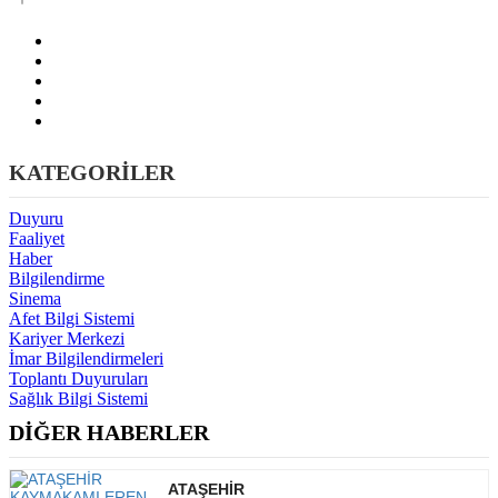
KATEGORİLER
Duyuru
Faaliyet
Haber
Bilgilendirme
Sinema
Afet Bilgi Sistemi
Kariyer Merkezi
İmar Bilgilendirmeleri
Toplantı Duyuruları
Sağlık Bilgi Sistemi
DİĞER HABERLER
ATAŞEHİR