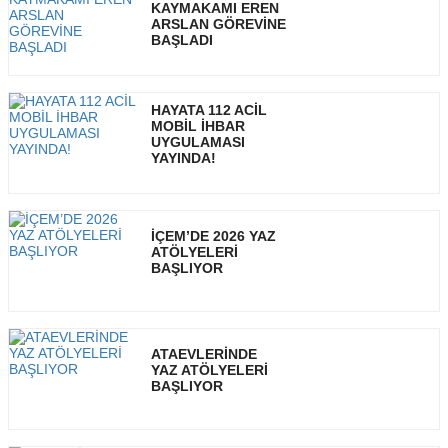
KAYMAKAMI EREN
ARSLAN GÖREVİNE
BAŞLADI
HAYATA 112 ACİL
MOBİL İHBAR
UYGULAMASI
YAYINDA!
İÇEM’DE 2026 YAZ
ATÖLYELERİ
BAŞLIYOR
ATAEVLERİNDE
YAZ ATÖLYELERİ
BAŞLIYOR