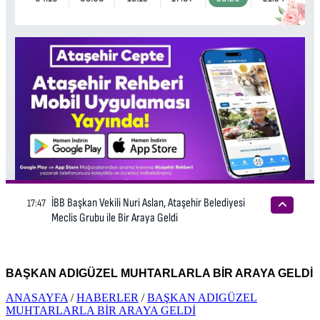
BAŞKAN ADIGÜZEL MUHTARLARLA BİR ARAYA GELDİ
ANASAYFA
/
HABERLER
/
BAŞKAN ADIGÜZEL
MUHTARLARLA BİR ARAYA GELDİ