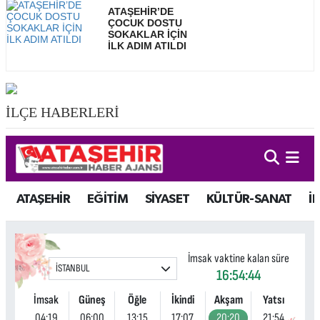
ATAŞEHİR’DE
ÇOCUK DOSTU
SOKAKLAR İÇİN
İLK ADIM ATILDI
İLÇE HABERLERİ