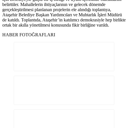
belirttiler. Mahallelerin ihtiyaçlarının ve gelecek dönemde
gerçekleştirilmesi planlanan projelerin ele alındığı toplantıya,
Ataşehir Belediye Başkan Yardımcıları ve Muhtarlık İşleri Müdürü
de katıldı. Toplantıda, Ataşehir’in katılımcı demokrasiyle hep birlikte
ortak bir akılla yönetilmesi konusunda fikir birliğine varıldı.
HABER FOTOĞRAFLARI