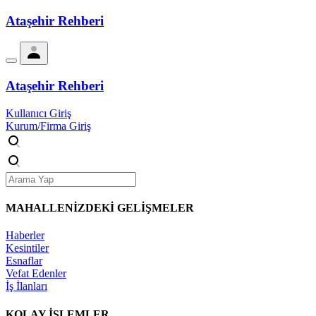
Ataşehir Rehberi
Ataşehir Rehberi
Kullanıcı Giriş
Kurum/Firma Giriş
MAHALLENİZDEKİ
GELİŞMELER
Haberler
Kesintiler
Esnaflar
Vefat Edenler
İş İlanları
KOLAY İŞLEMLER