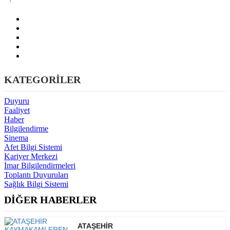
KATEGORİLER
Duyuru
Faaliyet
Haber
Bilgilendirme
Sinema
Afet Bilgi Sistemi
Kariyer Merkezi
İmar Bilgilendirmeleri
Toplantı Duyuruları
Sağlık Bilgi Sistemi
DİĞER HABERLER
ATAŞEHİR