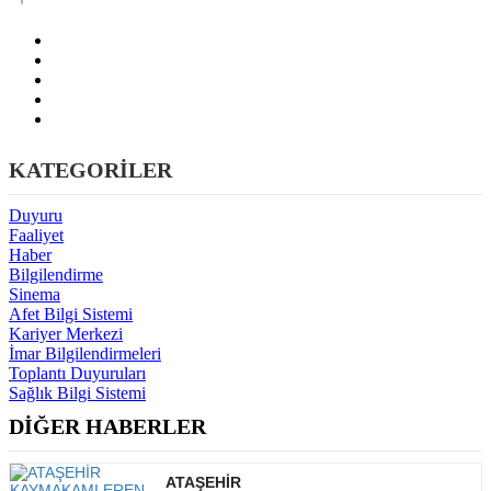
KATEGORİLER
Duyuru
Faaliyet
Haber
Bilgilendirme
Sinema
Afet Bilgi Sistemi
Kariyer Merkezi
İmar Bilgilendirmeleri
Toplantı Duyuruları
Sağlık Bilgi Sistemi
DİĞER HABERLER
ATAŞEHİR