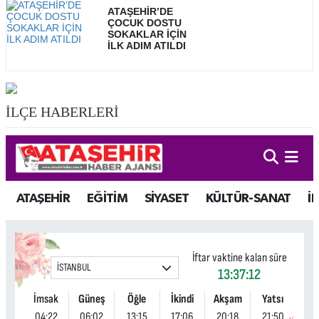
ATAŞEHİR’DE
ÇOCUK DOSTU
SOKAKLAR İÇİN
İLK ADIM ATILDI
İLÇE HABERLERİ