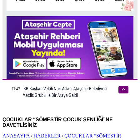
ÇOCUKLAR “SÖMESTİR ÇOCUK ŞENLİĞİ”NE
DAVETLİSİNİZ
ANASAYFA
/
HABERLER
/
ÇOCUKLAR “SÖMESTİR