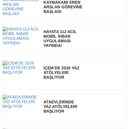
KAYMAKAMI EREN
ARSLAN GÖREVİNE
BAŞLADI
HAYATA 112 ACİL
MOBİL İHBAR
UYGULAMASI
YAYINDA!
İÇEM’DE 2026 YAZ
ATÖLYELERİ
BAŞLIYOR
ATAEVLERİNDE
YAZ ATÖLYELERİ
BAŞLIYOR