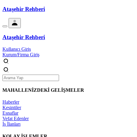
Ataşehir Rehberi
Ataşehir Rehberi
Kullanıcı Giriş
Kurum/Firma Giriş
MAHALLENİZDEKİ
GELİŞMELER
Haberler
Kesintiler
Esnaflar
Vefat Edenler
İş İlanları
KOLAY İŞLEMLER