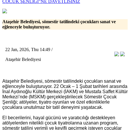
ÇOCUK ŞENLİĞİ”NE DAVETLİSİNİZ
Ataşehir Belediyesi, sömestir tatilindeki çocukları sanat ve
eğlenceyle buluşturuyor.
22 Jan, 2026, Thu 14:49 /
Ataşehir Belediyesi
Ataşehir Belediyesi, sömestir tatilindeki çocukları sanat ve
eğlenceyle buluşturuyor. 22 Ocak – 1 Şubat tarihleri arasında
İnal Aydınoğlu Kültür Merkezi (İAKM) ve Mustafa Saffet Kültür
Merkezi’nde (MSKM) gerçekleştirilecek Sömestir Çocuk
Şenliği; atölyeler, tiyatro oyunları ve özel etkinliklerle
çocuklara unutulmaz bir tatil deneyimi yaşatacak.
El becerilerini, hayal gücünü ve yaratıcılığı destekleyen
atölyelerden nitelikli çocuk tiyatrolarına uzanan program,
sömestir tatilini verimli ve keyifli geçirmek isteyen çocuklar