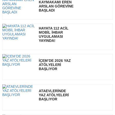
KAYMAKAMI EREN
ARSLAN GÖREVİNE
BAŞLADI
HAYATA 112 ACİL
MOBİL İHBAR
UYGULAMASI
YAYINDA!
İÇEM’DE 2026 YAZ
ATÖLYELERİ
BAŞLIYOR
ATAEVLERİNDE
YAZ ATÖLYELERİ
BAŞLIYOR