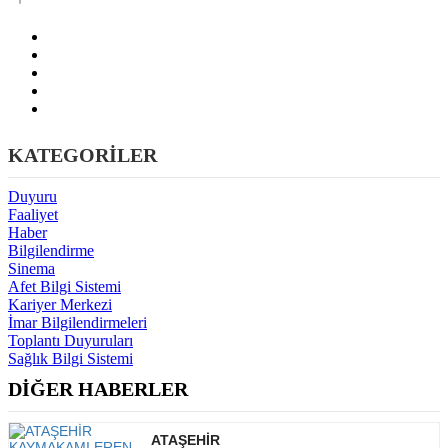
KATEGORİLER
Duyuru
Faaliyet
Haber
Bilgilendirme
Sinema
Afet Bilgi Sistemi
Kariyer Merkezi
İmar Bilgilendirmeleri
Toplantı Duyuruları
Sağlık Bilgi Sistemi
DİĞER HABERLER
ATAŞEHİR