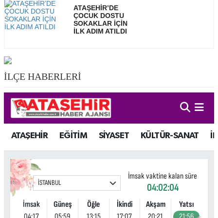
ATAŞEHİR’DE
ÇOCUK DOSTU
SOKAKLAR İÇİN
İLK ADIM ATILDI
İLÇE HABERLERİ