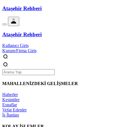
Ataşehir Rehberi
Ataşehir Rehberi
Kullanıcı Giriş
Kurum/Firma Giriş
MAHALLENİZDEKİ
GELİŞMELER
Haberler
Kesintiler
Esnaflar
Vefat Edenler
İş İlanları
KOLAY İŞLEMLER