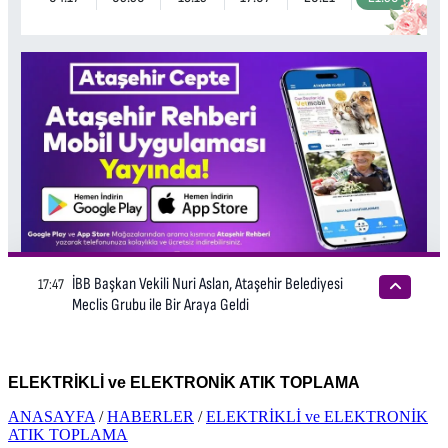
ELEKTRİKLİ ve ELEKTRONİK ATIK TOPLAMA
ANASAYFA
/
HABERLER
/
ELEKTRİKLİ ve ELEKTRONİK
ATIK TOPLAMA