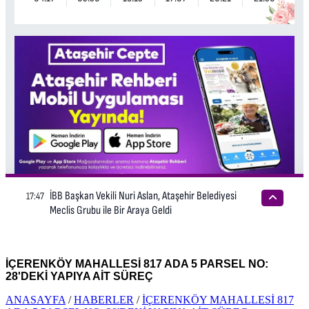
İÇERENKÖY MAHALLESİ 817 ADA 5 PARSEL NO:
28'DEKİ YAPIYA AİT SÜREÇ
ANASAYFA
/
HABERLER
/
İÇERENKÖY MAHALLESİ 817