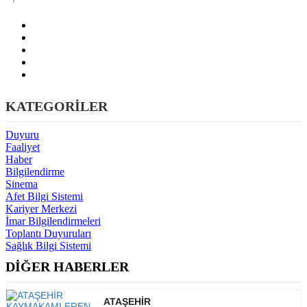
KATEGORİLER
Duyuru
Faaliyet
Haber
Bilgilendirme
Sinema
Afet Bilgi Sistemi
Kariyer Merkezi
İmar Bilgilendirmeleri
Toplantı Duyuruları
Sağlık Bilgi Sistemi
DİĞER HABERLER
ATAŞEHİR