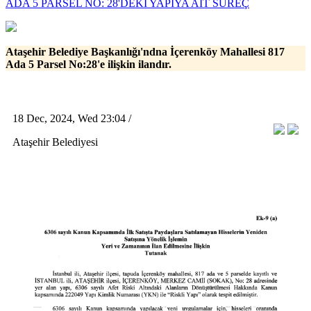
ADA 5 PARSEL NO: 28'DEKİ YAPIYA AİT SÜREÇ
Ataşehir Belediye Başkanlığı'ndna İçerenköy Mahallesi 817
Ada 5 Parsel No:28'e ilişkin ilandır.
18 Dec, 2024, Wed 23:04 /
Ataşehir Belediyesi