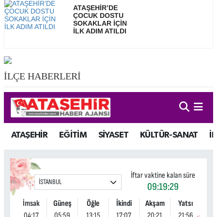
ATAŞEHİR’DE
ÇOCUK DOSTU
SOKAKLAR İÇİN
İLK ADIM ATILDI
İLÇE HABERLERİ