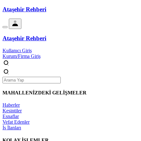
Ataşehir Rehberi
Ataşehir Rehberi
Kullanıcı Giriş
Kurum/Firma Giriş
MAHALLENİZDEKİ
GELİŞMELER
Haberler
Kesintiler
Esnaflar
Vefat Edenler
İş İlanları
KOLAY İŞLEMLER