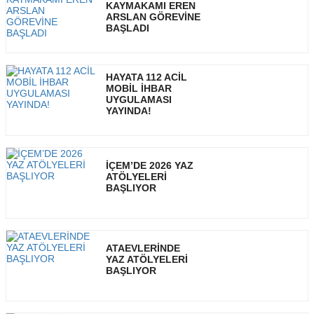
KAYMAKAMI EREN
ARSLAN GÖREVİNE
BAŞLADI
HAYATA 112 ACİL
MOBİL İHBAR
UYGULAMASI
YAYINDA!
İÇEM’DE 2026 YAZ
ATÖLYELERİ
BAŞLIYOR
ATAEVLERİNDE
YAZ ATÖLYELERİ
BAŞLIYOR