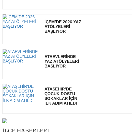
İÇEM’DE 2026 YAZ
ATÖLYELERİ
BAŞLIYOR
ATAEVLERİNDE
YAZ ATÖLYELERİ
BAŞLIYOR
ATAŞEHİR’DE
ÇOCUK DOSTU
SOKAKLAR İÇİN
İLK ADIM ATILDI
İLÇE HABERLERİ