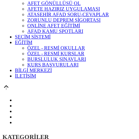
AFET GÖNÜLLÜSÜ OL
AFETE HAZIRIZ UYGULAMASI
ATAŞEHİR AFAD SORU-CEVAPLAR
ZORUNLU DEPREM SİGORTASI
ONLİNE AFET EĞİTİMİ
AFAD KAMU SPOTLARI
SEÇİM SİSTEMİ
EĞİTİM
ÖZEL - RESMİ OKULLAR
ÖZEL - RESMİ KURSLAR
BURSLULUK SINAVLARI
KURS BAŞVURULARI
BİLGİ MERKEZİ
İLETİŞİM
KATEGORİLER