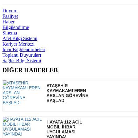
Duyuru
Faaliyet
Haber
Bilgilendirme
Sinema
Afet Bilgi Sistemi
Kariyer Merkezi
İmar Bilgilendirmeleri
Toplantı Duyuruları
Sağlık Bilgi Sistemi
DİĞER HABERLER
ATAŞEHİR
KAYMAKAMI EREN
ARSLAN GÖREVİNE
BAŞLADI
HAYATA 112 ACİL
MOBİL İHBAR
UYGULAMASI
YAYINDA!