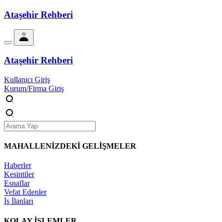
Ataşehir Rehberi
Ataşehir Rehberi
Kullanıcı Giriş
Kurum/Firma Giriş
MAHALLENİZDEKİ
GELİŞMELER
Haberler
Kesintiler
Esnaflar
Vefat Edenler
İş İlanları
KOLAY İŞLEMLER