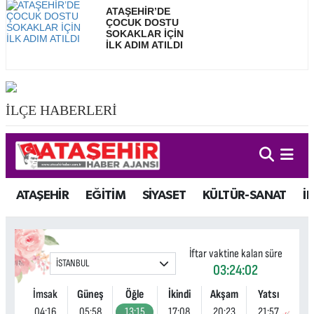
ATAŞEHİR’DE
ÇOCUK DOSTU
SOKAKLAR İÇİN
İLK ADIM ATILDI
İLÇE HABERLERİ