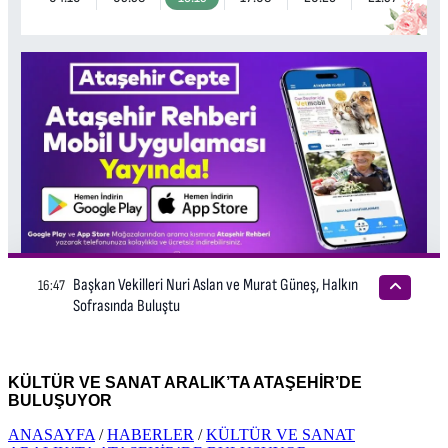
KÜLTÜR VE SANAT ARALIK’TA ATAŞEHİR’DE
BULUŞUYOR
ANASAYFA
/
HABERLER
/
KÜLTÜR VE SANAT