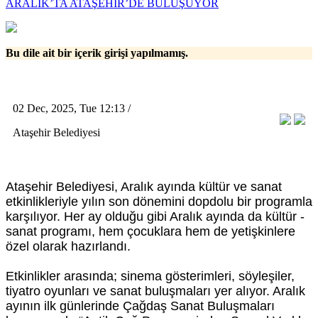
ARALIK’TA ATAŞEHİR’DE BULUŞUYOR
Bu dile ait bir içerik girişi yapılmamış.
02 Dec, 2025, Tue 12:13 /
Ataşehir Belediyesi
Ataşehir Belediyesi, Aralık ayında kültür ve sanat
etkinlikleriyle yılın son dönemini dopdolu bir programla
karşılıyor. Her ay olduğu gibi Aralık ayında da kültür -
sanat programı, hem çocuklara hem de yetişkinlere
özel olarak hazırlandı.
Etkinlikler arasında; sinema gösterimleri, söyleşiler,
tiyatro oyunları ve sanat buluşmaları yer alıyor. Aralık
ayının ilk günlerinde Çağdaş Sanat Buluşmaları