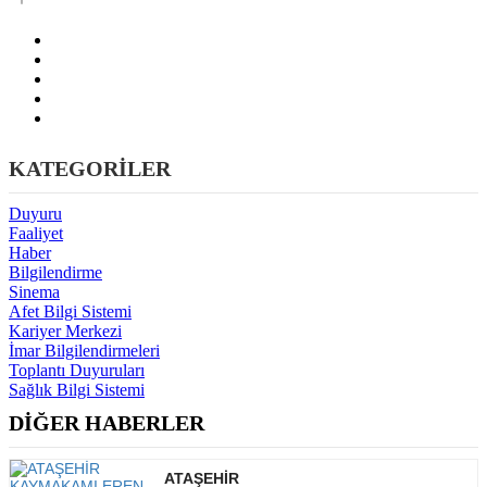
KATEGORİLER
Duyuru
Faaliyet
Haber
Bilgilendirme
Sinema
Afet Bilgi Sistemi
Kariyer Merkezi
İmar Bilgilendirmeleri
Toplantı Duyuruları
Sağlık Bilgi Sistemi
DİĞER HABERLER
ATAŞEHİR