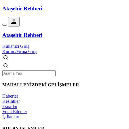
Ataşehir Rehberi
Ataşehir Rehberi
Kullanıcı Giriş
Kurum/Firma Giriş
MAHALLENİZDEKİ
GELİŞMELER
Haberler
Kesintiler
Esnaflar
Vefat Edenler
İş İlanları
KOLAY İŞLEMLER