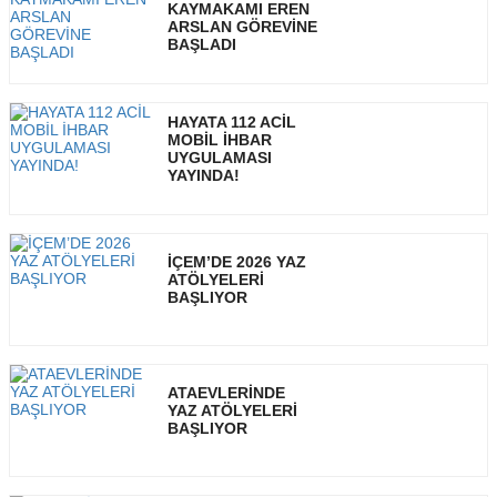
KAYMAKAMI EREN
ARSLAN GÖREVİNE
BAŞLADI
HAYATA 112 ACİL
MOBİL İHBAR
UYGULAMASI
YAYINDA!
İÇEM’DE 2026 YAZ
ATÖLYELERİ
BAŞLIYOR
ATAEVLERİNDE
YAZ ATÖLYELERİ
BAŞLIYOR