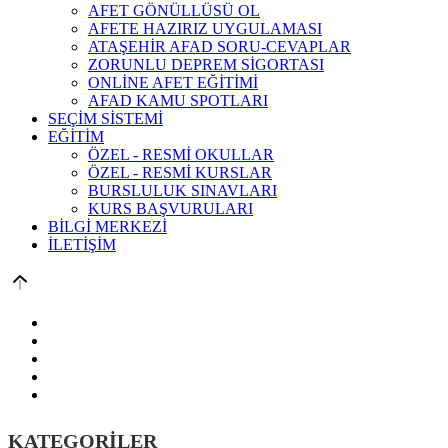
AFET GÖNÜLLÜSÜ OL
AFETE HAZIRIZ UYGULAMASI
ATAŞEHİR AFAD SORU-CEVAPLAR
ZORUNLU DEPREM SİGORTASI
ONLİNE AFET EĞİTİMİ
AFAD KAMU SPOTLARI
SEÇİM SİSTEMİ
EĞİTİM
ÖZEL - RESMİ OKULLAR
ÖZEL - RESMİ KURSLAR
BURSLULUK SINAVLARI
KURS BAŞVURULARI
BİLGİ MERKEZİ
İLETİŞİM
KATEGORİLER