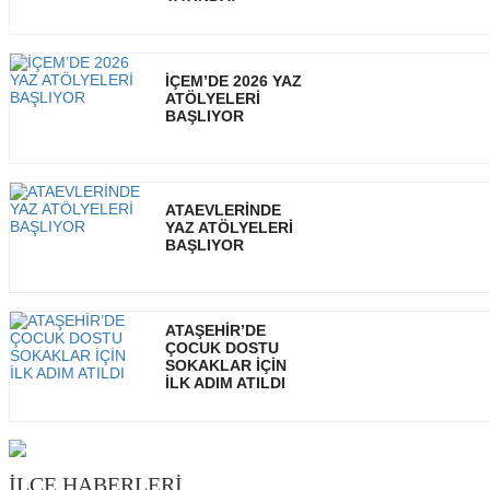
İÇEM’DE 2026 YAZ
ATÖLYELERİ
BAŞLIYOR
ATAEVLERİNDE
YAZ ATÖLYELERİ
BAŞLIYOR
ATAŞEHİR’DE
ÇOCUK DOSTU
SOKAKLAR İÇİN
İLK ADIM ATILDI
İLÇE HABERLERİ