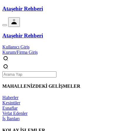
Ataşehir Rehberi
Ataşehir Rehberi
Kullanıcı Giriş
Kurum/Firma Giriş
MAHALLENİZDEKİ
GELİŞMELER
Haberler
Kesintiler
Esnaflar
Vefat Edenler
İş İlanları
KOLAY İŞLEMLER