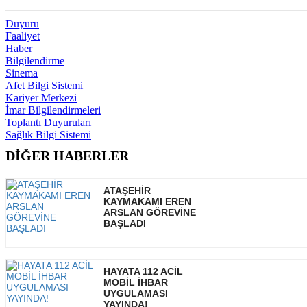
Duyuru
Faaliyet
Haber
Bilgilendirme
Sinema
Afet Bilgi Sistemi
Kariyer Merkezi
İmar Bilgilendirmeleri
Toplantı Duyuruları
Sağlık Bilgi Sistemi
DİĞER HABERLER
ATAŞEHİR
KAYMAKAMI EREN
ARSLAN GÖREVİNE
BAŞLADI
HAYATA 112 ACİL
MOBİL İHBAR
UYGULAMASI
YAYINDA!