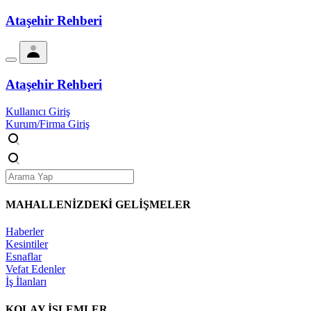
Ataşehir Rehberi
Ataşehir Rehberi
Kullanıcı Giriş
Kurum/Firma Giriş
MAHALLENİZDEKİ
GELİŞMELER
Haberler
Kesintiler
Esnaflar
Vefat Edenler
İş İlanları
KOLAY İŞLEMLER