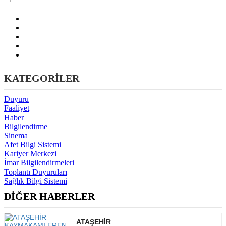
KATEGORİLER
Duyuru
Faaliyet
Haber
Bilgilendirme
Sinema
Afet Bilgi Sistemi
Kariyer Merkezi
İmar Bilgilendirmeleri
Toplantı Duyuruları
Sağlık Bilgi Sistemi
DİĞER HABERLER
ATAŞEHİR