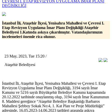
ÇEVRESİ I. ETAP REVİZYON UYGULAMA İMAR PLANI
DEĞİŞİKLİĞİ
İstanbul İli, Ataşehir İlçesi, Yenisahra Mahallesi ve Çevresi I.
Etap Revizyon Uygulama İmar Planı Değişikliği Ataşehir
Belediyesi 1.Katında askıya çıkarılmıştır. Vatandaşlarımızın
incelemeleri önemle rica olunur.
23 May, 2023, Tue 15:20 /
Ataşehir Belediyesi
İstanbul İli, Ataşehir İlçesi, Yenisahra Mahallesi ve Çevresi I. Etap
Revizyon Uygulama İmar Planı Değişikliği, 3194 sayılı İmar
Kanunu ve 5216 sayılı Büyükşehir Belediye Kanunu kapsamında
20.12.2022 tarihinde onaylanmış olup, 3194 sayılı İmar Kanununun
8. Maddesi gereğince “Ataşehir Belediye Başkanlığı Barbaros
Mahallesi Şebboy Sokak No:4, 1. Kat Plan ve Proje Müdürlüğü”
adresinde, 16.05.2023-14.06.2023 tarihleri arasında askıya