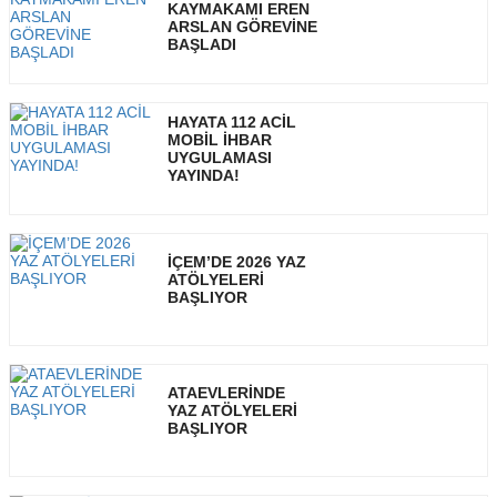
KAYMAKAMI EREN
ARSLAN GÖREVİNE
BAŞLADI
HAYATA 112 ACİL
MOBİL İHBAR
UYGULAMASI
YAYINDA!
İÇEM’DE 2026 YAZ
ATÖLYELERİ
BAŞLIYOR
ATAEVLERİNDE
YAZ ATÖLYELERİ
BAŞLIYOR