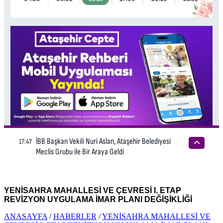
YENİSAHRA MAHALLESİ VE ÇEVRESİ I. ETAP
REVİZYON UYGULAMA İMAR PLANI DEĞİŞİKLİĞİ
ANASAYFA
/
HABERLER
/
YENİSAHRA MAHALLESİ VE