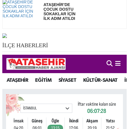
ATAŞEHİR’DE
ÇOCUK DOSTU
SOKAKLAR İÇİN
İLK ADIM ATILDI
İLÇE HABERLERİ