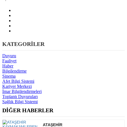
KATEGORİLER
Duyuru
Faaliyet
Haber
Bilgilendirme
Sinema
Afet Bilgi Sistemi
Kariyer Merkezi
İmar Bilgilendirmeleri
Toplantı Duyuruları
Sağlık Bilgi Sistemi
DİĞER HABERLER
ATAŞEHİR