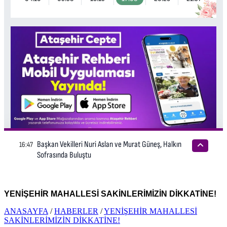
YENİŞEHİR MAHALLESİ SAKİNLERİMİZİN DİKKATİNE!
ANASAYFA
/
HABERLER
/
YENİŞEHİR MAHALLESİ
SAKİNLERİMİZİN DİKKATİNE!