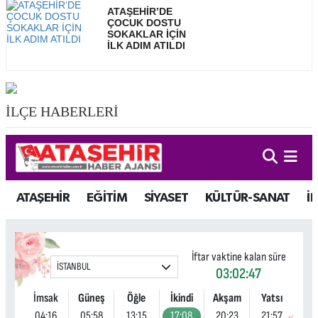
ATAŞEHİR’DE
ÇOCUK DOSTU
SOKAKLAR İÇİN
İLK ADIM ATILDI
İLÇE HABERLERİ