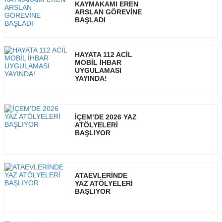
KAYMAKAMI EREN
ARSLAN GÖREVİNE
BAŞLADI
HAYATA 112 ACİL
MOBİL İHBAR
UYGULAMASI
YAYINDA!
İÇEM’DE 2026 YAZ
ATÖLYELERİ
BAŞLIYOR
ATAEVLERİNDE
YAZ ATÖLYELERİ
BAŞLIYOR