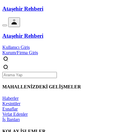
Ataşehir Rehberi
Ataşehir Rehberi
Kullanıcı Giriş
Kurum/Firma Giriş
MAHALLENİZDEKİ
GELİŞMELER
Haberler
Kesintiler
Esnaflar
Vefat Edenler
İş İlanları
KOLAY İŞLEMLER