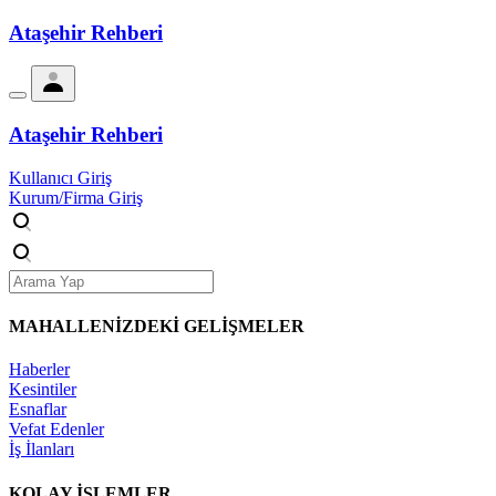
Ataşehir Rehberi
Ataşehir Rehberi
Kullanıcı Giriş
Kurum/Firma Giriş
MAHALLENİZDEKİ
GELİŞMELER
Haberler
Kesintiler
Esnaflar
Vefat Edenler
İş İlanları
KOLAY İŞLEMLER