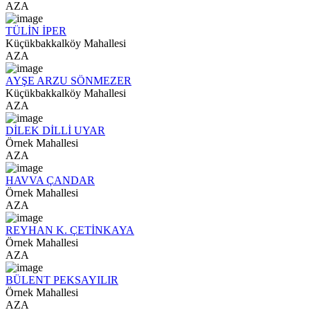
AZA
TÜLİN İPER
Küçükbakkalköy Mahallesi
AZA
AYŞE ARZU SÖNMEZER
Küçükbakkalköy Mahallesi
AZA
DİLEK DİLLİ UYAR
Örnek Mahallesi
AZA
HAVVA ÇANDAR
Örnek Mahallesi
AZA
REYHAN K. ÇETİNKAYA
Örnek Mahallesi
AZA
BÜLENT PEKSAYILIR
Örnek Mahallesi
AZA