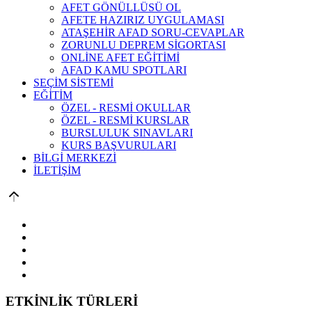
AFET GÖNÜLLÜSÜ OL
AFETE HAZIRIZ UYGULAMASI
ATAŞEHİR AFAD SORU-CEVAPLAR
ZORUNLU DEPREM SİGORTASI
ONLİNE AFET EĞİTİMİ
AFAD KAMU SPOTLARI
SEÇİM SİSTEMİ
EĞİTİM
ÖZEL - RESMİ OKULLAR
ÖZEL - RESMİ KURSLAR
BURSLULUK SINAVLARI
KURS BAŞVURULARI
BİLGİ MERKEZİ
İLETİŞİM
ETKİNLİK TÜRLERİ