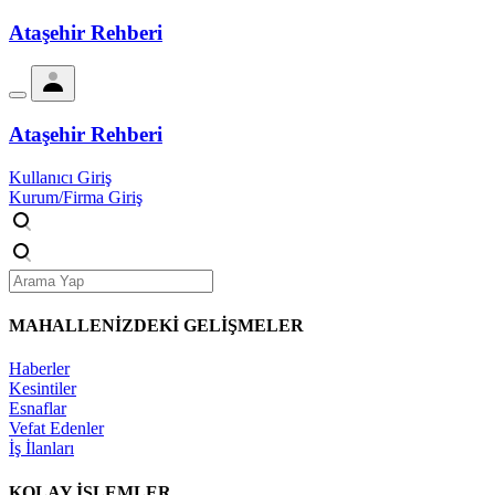
Ataşehir Rehberi
Ataşehir Rehberi
Kullanıcı Giriş
Kurum/Firma Giriş
MAHALLENİZDEKİ
GELİŞMELER
Haberler
Kesintiler
Esnaflar
Vefat Edenler
İş İlanları
KOLAY İŞLEMLER