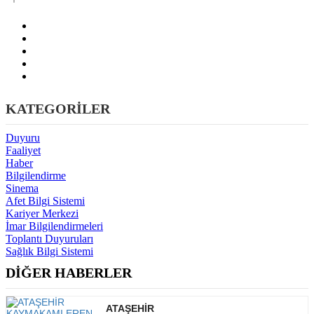
KATEGORİLER
Duyuru
Faaliyet
Haber
Bilgilendirme
Sinema
Afet Bilgi Sistemi
Kariyer Merkezi
İmar Bilgilendirmeleri
Toplantı Duyuruları
Sağlık Bilgi Sistemi
DİĞER HABERLER
ATAŞEHİR