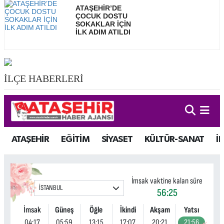
ATAŞEHİR’DE
ÇOCUK DOSTU
SOKAKLAR İÇİN
İLK ADIM ATILDI
İLÇE HABERLERİ