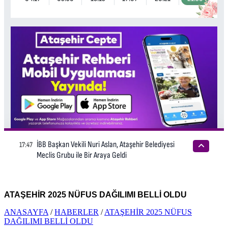
ATAŞEHİR 2025 NÜFUS DAĞILIMI BELLİ OLDU
ANASAYFA
/
HABERLER
/
ATAŞEHİR 2025 NÜFUS
DAĞILIMI BELLİ OLDU