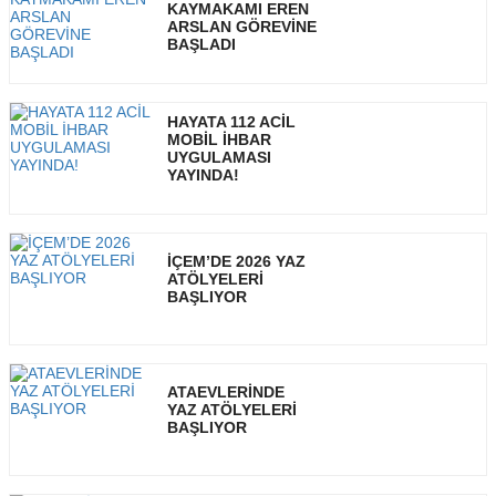
KAYMAKAMI EREN
ARSLAN GÖREVİNE
BAŞLADI
HAYATA 112 ACİL
MOBİL İHBAR
UYGULAMASI
YAYINDA!
İÇEM’DE 2026 YAZ
ATÖLYELERİ
BAŞLIYOR
ATAEVLERİNDE
YAZ ATÖLYELERİ
BAŞLIYOR