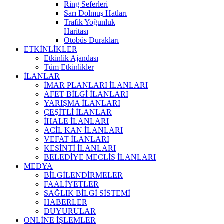
Ring Seferleri
Sarı Dolmuş Hatları
Trafik Yoğunluk
Haritası
Otobüs Durakları
ETKİNLİKLER
Etkinlik Ajandası
Tüm Etkinlikler
İLANLAR
İMAR PLANLARI İLANLARI
AFET BİLGİ İLANLARI
YARIŞMA İLANLARI
ÇEŞİTLİ İLANLAR
İHALE İLANLARI
ACİL KAN İLANLARI
VEFAT İLANLARI
KESİNTİ İLANLARI
BELEDİYE MECLİS İLANLARI
MEDYA
BİLGİLENDİRMELER
FAALİYETLER
SAĞLIK BİLGİ SİSTEMİ
HABERLER
DUYURULAR
ONLİNE İŞLEMLER