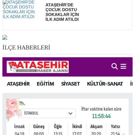
ATAŞEHİR’DE
ÇOCUK DOSTU
SOKAKLAR İÇİN
İLK ADIM ATILDI
İLÇE HABERLERİ