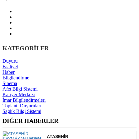
KATEGORİLER
Duyuru
Faaliyet
Haber
Bilgilendirme
Sinema
Afet Bilgi Sistemi
Kariyer Merkezi
İmar Bilgilendirmeleri
Toplantı Duyuruları
Sağlık Bilgi Sistemi
DİĞER HABERLER
ATAŞEHİR