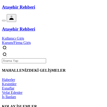
Ataşehir Rehberi
Ataşehir Rehberi
Kullanıcı Giriş
Kurum/Firma Giriş
MAHALLENİZDEKİ
GELİŞMELER
Haberler
Kesintiler
Esnaflar
Vefat Edenler
İş İlanları
KOLAY İŞLEMLER