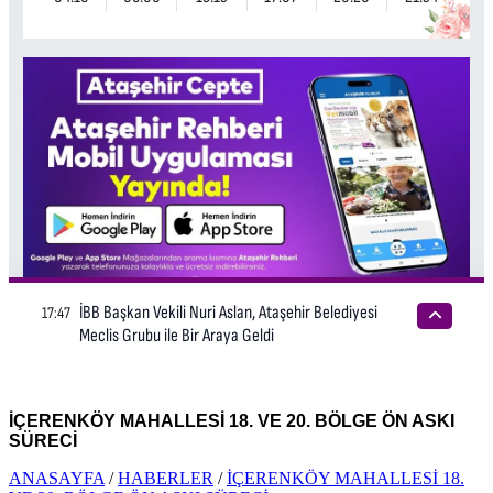
İÇERENKÖY MAHALLESİ 18. VE 20. BÖLGE ÖN ASKI
SÜRECİ
ANASAYFA
/
HABERLER
/
İÇERENKÖY MAHALLESİ 18.