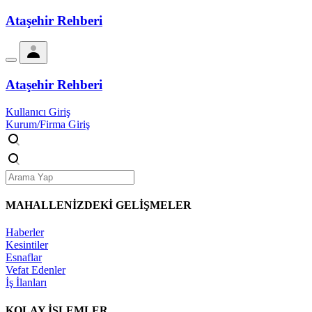
Ataşehir Rehberi
Ataşehir Rehberi
Kullanıcı Giriş
Kurum/Firma Giriş
MAHALLENİZDEKİ
GELİŞMELER
Haberler
Kesintiler
Esnaflar
Vefat Edenler
İş İlanları
KOLAY İŞLEMLER