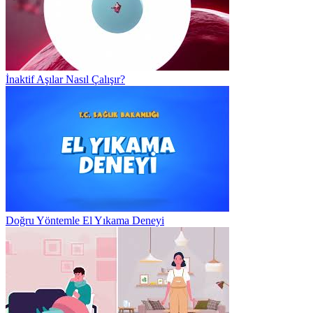
İnaktif Aşılar Nasıl Çalışır?
Doğru Yöntemle El Yıkama Deneyi