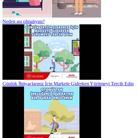
Neden aşı olmalıyım?
Günlük İhtiyaçlarınız İçin Markete Giderken Yürümeyi Tercih Edin