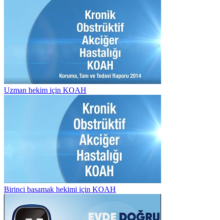
Uzman hekim için KOAH
Birinci basamak hekimi için KOAH