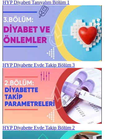
HYP Diyabeti Tanıyalım Bölüm 1
HYP Diyabette Evde Takip Bölüm 3
HYP Diyabette Evde Takip Bölüm 2