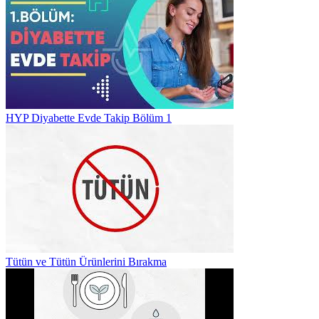
HYP Diyabette Evde Takip Bölüm 1
Tütün ve Tütün Ürünlerini Bırakma