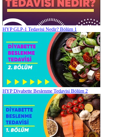
HYP GLP-1 Tedavisi Nedir? Bölüm 1
HYP Diyabette Beslenme Tedavisi Bölüm 2