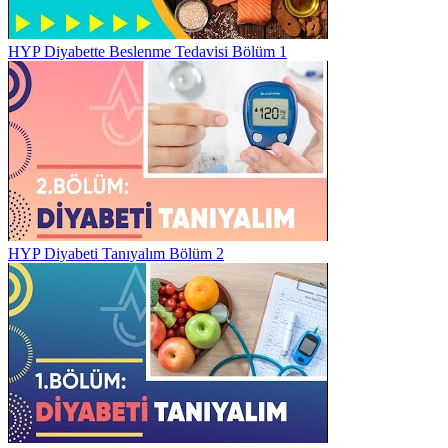
HYP Diyabette Beslenme Tedavisi Bölüm 1
HYP Diyabeti Tanıyalım Bölüm 2