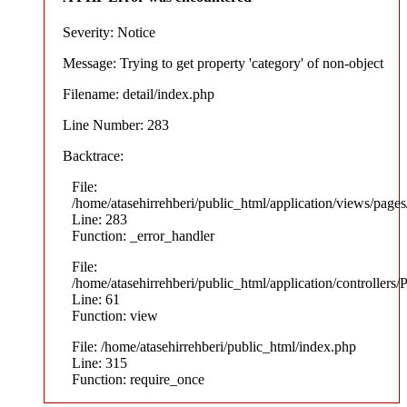
Severity: Notice
Message: Trying to get property 'category' of non-object
Filename: detail/index.php
Line Number: 283
Backtrace:
File:
/home/atasehirrehberi/public_html/application/views/pages/
Line: 283
Function: _error_handler
File:
/home/atasehirrehberi/public_html/application/controllers/
Line: 61
Function: view
File: /home/atasehirrehberi/public_html/index.php
Line: 315
Function: require_once