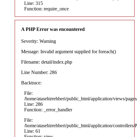
Line: 315
Function: require_once
A PHP Error was encountered
Severity: Warning
Message: Invalid argument supplied for foreach()
Filename: detail/index.php
Line Number: 286
Backtrace:
File:
/home/atasehirrehberi/public_html/application/views/pages/
Line: 286
Function: _error_handler
File:
/home/atasehirrehberi/public_html/application/controllers/
Line: 61
Function: view