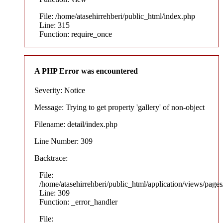
File: /home/atasehirrehberi/public_html/index.php
Line: 315
Function: require_once
A PHP Error was encountered
Severity: Notice
Message: Trying to get property 'gallery' of non-object
Filename: detail/index.php
Line Number: 309
Backtrace:
File:
/home/atasehirrehberi/public_html/application/views/pages/
Line: 309
Function: _error_handler
File: