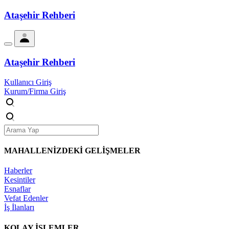
Ataşehir Rehberi
Ataşehir Rehberi
Kullanıcı Giriş
Kurum/Firma Giriş
MAHALLENİZDEKİ
GELİŞMELER
Haberler
Kesintiler
Esnaflar
Vefat Edenler
İş İlanları
KOLAY İŞLEMLER