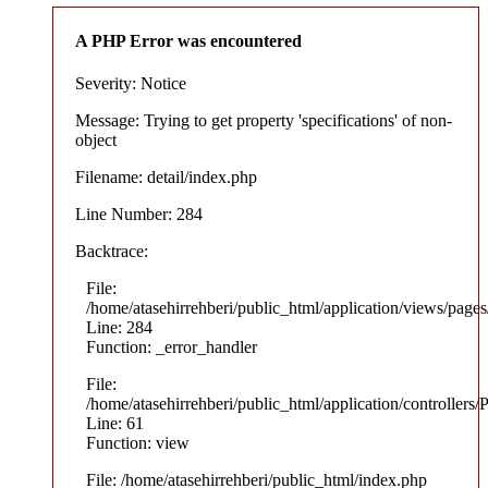
A PHP Error was encountered
Severity: Notice
Message: Trying to get property 'specifications' of non-
object
Filename: detail/index.php
Line Number: 284
Backtrace:
File:
/home/atasehirrehberi/public_html/application/views/pages/
Line: 284
Function: _error_handler
File:
/home/atasehirrehberi/public_html/application/controllers/
Line: 61
Function: view
File: /home/atasehirrehberi/public_html/index.php