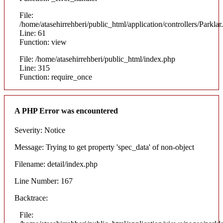
File:
/home/atasehirrehberi/public_html/application/controllers/Parklar
Line: 61
Function: view
File: /home/atasehirrehberi/public_html/index.php
Line: 315
Function: require_once
A PHP Error was encountered
Severity: Notice
Message: Trying to get property 'spec_data' of non-object
Filename: detail/index.php
Line Number: 167
Backtrace:
File: