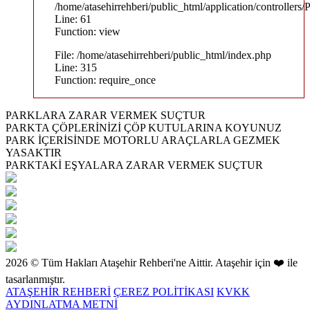
/home/atasehirrehberi/public_html/application/controllers/
Line: 61
Function: view
File: /home/atasehirrehberi/public_html/index.php
Line: 315
Function: require_once
PARKLARA ZARAR VERMEK SUÇTUR
PARKTA ÇÖPLERİNİZİ ÇÖP KUTULARINA KOYUNUZ
PARK İÇERİSİNDE MOTORLU ARAÇLARLA GEZMEK
YASAKTIR
PARKTAKİ EŞYALARA ZARAR VERMEK SUÇTUR
2026 © Tüm Hakları Ataşehir Rehberi'ne Aittir. Ataşehir için ❤️ ile
tasarlanmıştır.
ATAŞEHİR REHBERİ
ÇEREZ POLİTİKASI
KVKK
AYDINLATMA METNİ