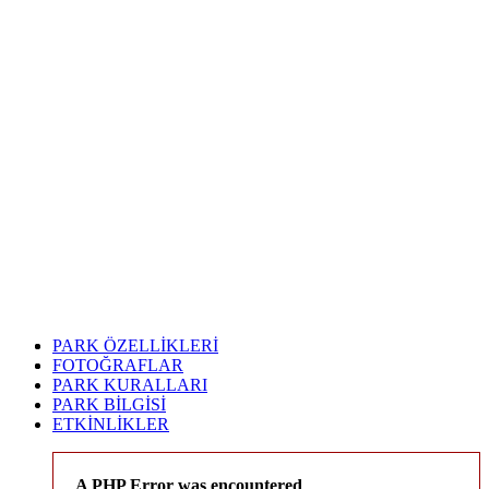
PARK ÖZELLİKLERİ
FOTOĞRAFLAR
PARK KURALLARI
PARK BİLGİSİ
ETKİNLİKLER
A PHP Error was encountered