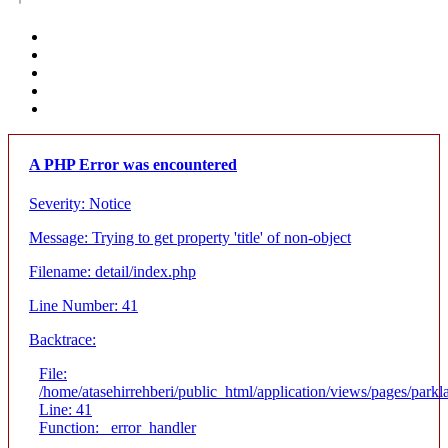
A PHP Error was encountered
Severity: Notice
Message: Trying to get property 'title' of non-object
Filename: detail/index.php
Line Number: 41
Backtrace:
File:
/home/atasehirrehberi/public_html/application/views/pages/parkla
Line: 41
Function: _error_handler