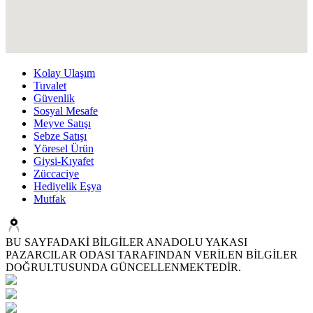
Kolay Ulaşım
Tuvalet
Güvenlik
Sosyal Mesafe
Meyve Satışı
Sebze Satışı
Yöresel Ürün
Giysi-Kıyafet
Züccaciye
Hediyelik Eşya
Mutfak
BU SAYFADAKİ BİLGİLER ANADOLU YAKASI
PAZARCILAR ODASI TARAFINDAN VERİLEN BİLGİLER
DOĞRULTUSUNDA GÜNCELLENMEKTEDİR.