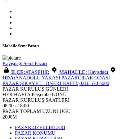
Mahalle Semt Pazarı
Kayışdağı Semt Pazarı
İLÇE:
ATAŞEHİR
MAHALLE:
Kayışdağı
ODA:
ANADOLU YAKASI PAZARCILAR ODASI
PAZAR ŞİKAYET - ÖNERİ HATTI:
0216 570 5000
PAZAR KURULUŞ GÜNLERİ
HER HAFTA Perşembe GÜNÜ
PAZAR KURULUŞ SAATLERİ
08:00 - 18:00
PAZAR TOPLAM UZUNLUĞU
2000M
PAZAR ÖZELLİKLERİ
PAZAR KONUMU
PAZAR KURALLARI