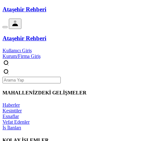
Ataşehir Rehberi
Ataşehir Rehberi
Kullanıcı Giriş
Kurum/Firma Giriş
MAHALLENİZDEKİ
GELİŞMELER
Haberler
Kesintiler
Esnaflar
Vefat Edenler
İş İlanları
KOLAY İŞLEMLER