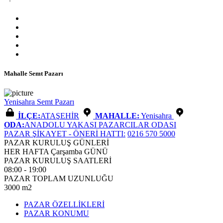
Mahalle Semt Pazarı
Yenisahra Semt Pazarı
İLÇE:
ATAŞEHİR
MAHALLE:
Yenisahra
ODA:
ANADOLU YAKASI PAZARCILAR ODASI
PAZAR ŞİKAYET - ÖNERİ HATTI:
0216 570 5000
PAZAR KURULUŞ GÜNLERİ
HER HAFTA Çarşamba GÜNÜ
PAZAR KURULUŞ SAATLERİ
08:00 - 19:00
PAZAR TOPLAM UZUNLUĞU
3000 m2
PAZAR ÖZELLİKLERİ
PAZAR KONUMU