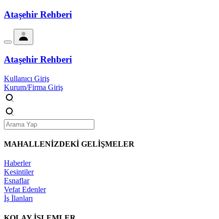
Ataşehir Rehberi
Ataşehir Rehberi
Kullanıcı Giriş
Kurum/Firma Giriş
MAHALLENİZDEKİ
GELİŞMELER
Haberler
Kesintiler
Esnaflar
Vefat Edenler
İş İlanları
KOLAY İŞLEMLER