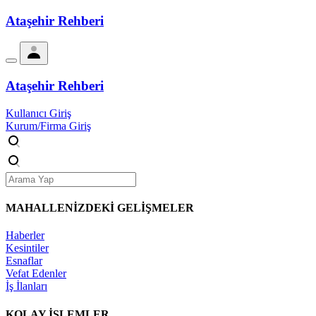
Ataşehir Rehberi
Ataşehir Rehberi
Kullanıcı Giriş
Kurum/Firma Giriş
MAHALLENİZDEKİ
GELİŞMELER
Haberler
Kesintiler
Esnaflar
Vefat Edenler
İş İlanları
KOLAY İŞLEMLER