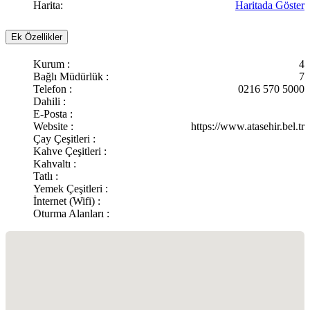
Harita:
Haritada Göster
Ek Özellikler
Kurum :
4
Bağlı Müdürlük :
7
Telefon :
0216 570 5000
Dahili :
E-Posta :
Website :
https://www.atasehir.bel.tr
Çay Çeşitleri :
Kahve Çeşitleri :
Kahvaltı :
Tatlı :
Yemek Çeşitleri :
İnternet (Wifi) :
Oturma Alanları :