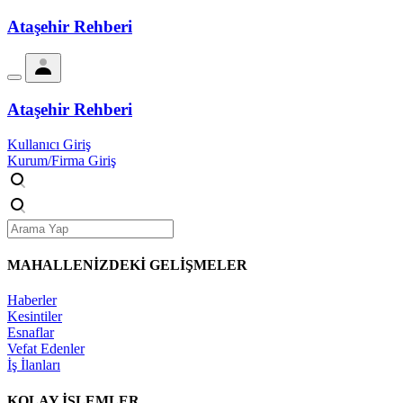
Ataşehir Rehberi
Ataşehir Rehberi
Kullanıcı Giriş
Kurum/Firma Giriş
MAHALLENİZDEKİ
GELİŞMELER
Haberler
Kesintiler
Esnaflar
Vefat Edenler
İş İlanları
KOLAY İŞLEMLER