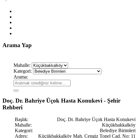
Arama Yap
Mahalle:
Kategori:
Arama:
Doç. Dr. Bahriye Üçok Hasta Konukevi - Şehir
Rehberi
Başlık:
Doç. Dr. Bahriye Üçok Hasta Konukevi
Mahalle:
Küçükbakkalköy
Kategori:
Belediye Birimleri
Adres:
Küçükbakkalköy Mah. Cengiz Topel Cad. No: 11