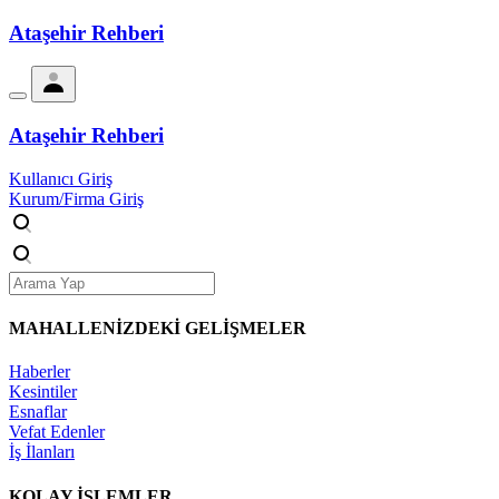
Ataşehir Rehberi
Ataşehir Rehberi
Kullanıcı Giriş
Kurum/Firma Giriş
MAHALLENİZDEKİ
GELİŞMELER
Haberler
Kesintiler
Esnaflar
Vefat Edenler
İş İlanları
KOLAY İŞLEMLER