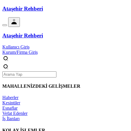
Ataşehir Rehberi
Ataşehir Rehberi
Kullanıcı Giriş
Kurum/Firma Giriş
MAHALLENİZDEKİ
GELİŞMELER
Haberler
Kesintiler
Esnaflar
Vefat Edenler
İş İlanları
KOLAY İŞLEMLER