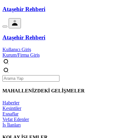
Ataşehir Rehberi
Ataşehir Rehberi
Kullanıcı Giriş
Kurum/Firma Giriş
MAHALLENİZDEKİ
GELİŞMELER
Haberler
Kesintiler
Esnaflar
Vefat Edenler
İş İlanları
KOLAY İŞLEMLER