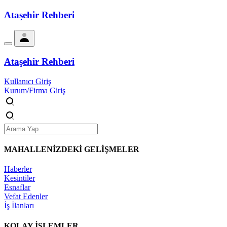
Ataşehir Rehberi
Ataşehir Rehberi
Kullanıcı Giriş
Kurum/Firma Giriş
MAHALLENİZDEKİ
GELİŞMELER
Haberler
Kesintiler
Esnaflar
Vefat Edenler
İş İlanları
KOLAY İŞLEMLER