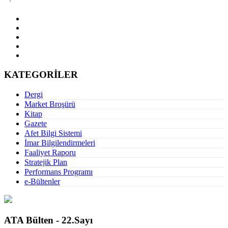
KATEGORİLER
Dergi
Market Broşürü
Kitap
Gazete
Afet Bilgi Sistemi
İmar Bilgilendirmeleri
Faaliyet Raporu
Stratejik Plan
Performans Programı
e-Bültenler
ATA Bülten - 22.Sayı