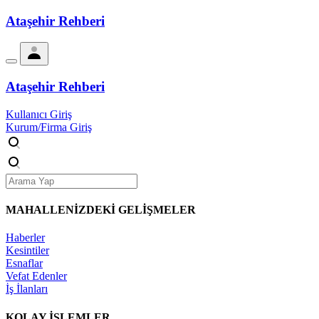
Ataşehir Rehberi
Ataşehir Rehberi
Kullanıcı Giriş
Kurum/Firma Giriş
MAHALLENİZDEKİ
GELİŞMELER
Haberler
Kesintiler
Esnaflar
Vefat Edenler
İş İlanları
KOLAY İŞLEMLER