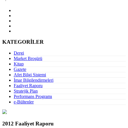
KATEGORİLER
Dergi
Market Broşürü
Kitap
Gazete
Afet Bilgi Sistemi
İmar Bilgilendirmeleri
Faaliyet Raporu
Stratejik Plan
Performans Programı
e-Bültenler
2012 Faaliyet Raporu