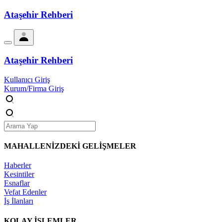
Ataşehir Rehberi
Ataşehir Rehberi
Kullanıcı Giriş
Kurum/Firma Giriş
MAHALLENİZDEKİ
GELİŞMELER
Haberler
Kesintiler
Esnaflar
Vefat Edenler
İş İlanları
KOLAY İŞLEMLER