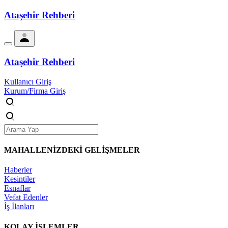
Ataşehir Rehberi
Ataşehir Rehberi
Kullanıcı Giriş
Kurum/Firma Giriş
MAHALLENİZDEKİ
GELİŞMELER
Haberler
Kesintiler
Esnaflar
Vefat Edenler
İş İlanları
KOLAY İŞLEMLER