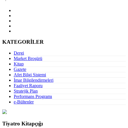
KATEGORİLER
Dergi
Market Broşürü
Kitap
Gazete
Afet Bilgi Sistemi
İmar Bilgilendirmeleri
Faaliyet Raporu
Stratejik Plan
Performans Programı
e-Bültenler
Tiyatro Kitapçığı