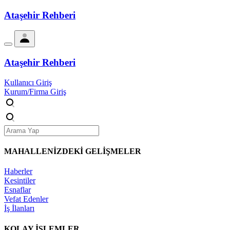
Ataşehir Rehberi
Ataşehir Rehberi
Kullanıcı Giriş
Kurum/Firma Giriş
MAHALLENİZDEKİ
GELİŞMELER
Haberler
Kesintiler
Esnaflar
Vefat Edenler
İş İlanları
KOLAY İŞLEMLER