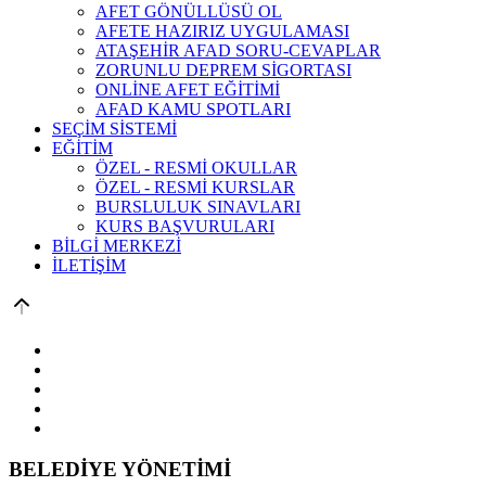
AFET GÖNÜLLÜSÜ OL
AFETE HAZIRIZ UYGULAMASI
ATAŞEHİR AFAD SORU-CEVAPLAR
ZORUNLU DEPREM SİGORTASI
ONLİNE AFET EĞİTİMİ
AFAD KAMU SPOTLARI
SEÇİM SİSTEMİ
EĞİTİM
ÖZEL - RESMİ OKULLAR
ÖZEL - RESMİ KURSLAR
BURSLULUK SINAVLARI
KURS BAŞVURULARI
BİLGİ MERKEZİ
İLETİŞİM
BELEDİYE YÖNETİMİ