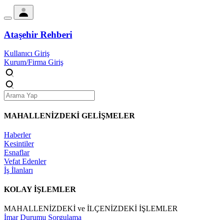
Ataşehir Rehberi
Kullanıcı Giriş
Kurum/Firma Giriş
MAHALLENİZDEKİ
GELİŞMELER
Haberler
Kesintiler
Esnaflar
Vefat Edenler
İş İlanları
KOLAY İŞLEMLER
MAHALLENİZDEKİ ve İLÇENİZDEKİ İŞLEMLER
İmar Durumu Sorgulama