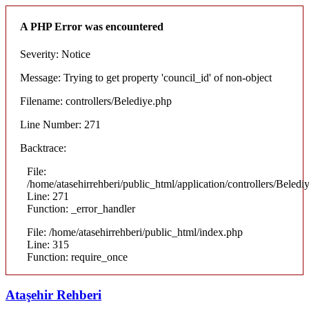
A PHP Error was encountered
Severity: Notice
Message: Trying to get property 'council_id' of non-object
Filename: controllers/Belediye.php
Line Number: 271
Backtrace:
File:
/home/atasehirrehberi/public_html/application/controllers/Beledi
Line: 271
Function: _error_handler
File: /home/atasehirrehberi/public_html/index.php
Line: 315
Function: require_once
Ataşehir Rehberi