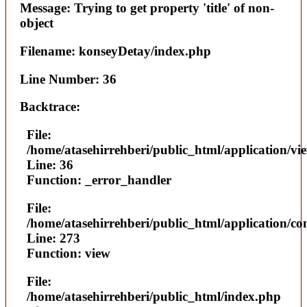
Message: Trying to get property 'title' of non-
object
Filename: konseyDetay/index.php
Line Number: 36
Backtrace:
File:
/home/atasehirrehberi/public_html/application/vi
Line: 36
Function: _error_handler
File:
/home/atasehirrehberi/public_html/application/con
Line: 273
Function: view
File:
/home/atasehirrehberi/public_html/index.php