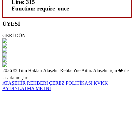
Line: 315
Function: require_once
ÜYESİ
GERİ DÖN
2026 © Tüm Hakları Ataşehir Rehberi'ne Aittir. Ataşehir için ❤️ ile
tasarlanmıştır.
ATAŞEHİR REHBERİ
ÇEREZ POLİTİKASI
KVKK
AYDINLATMA METNİ