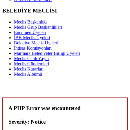
BELEDİYE MECLİSİ
Meclis Başkanlığı
Meclis Grup Başkanlıkları
Encümen Üyeleri
İBB Meclis Üyeleri
Belediye Meclis Üyeleri
İhtisas Komisyonları
Marmara Belediyeler Birliği Üyeleri
Meclis Canlı Yayın
Meclis Gündemleri
Meclis Kararları
Meclis Albümü
A PHP Error was encountered
Severity: Notice