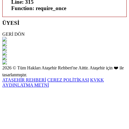
Line: 315
Function: require_once
ÜYESİ
GERİ DÖN
2026 © Tüm Hakları Ataşehir Rehberi'ne Aittir. Ataşehir için ❤️ ile
tasarlanmıştır.
ATAŞEHİR REHBERİ
ÇEREZ POLİTİKASI
KVKK
AYDINLATMA METNİ