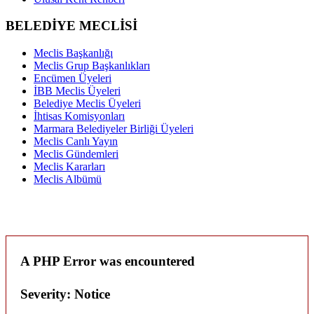
BELEDİYE MECLİSİ
Meclis Başkanlığı
Meclis Grup Başkanlıkları
Encümen Üyeleri
İBB Meclis Üyeleri
Belediye Meclis Üyeleri
İhtisas Komisyonları
Marmara Belediyeler Birliği Üyeleri
Meclis Canlı Yayın
Meclis Gündemleri
Meclis Kararları
Meclis Albümü
A PHP Error was encountered
Severity: Notice