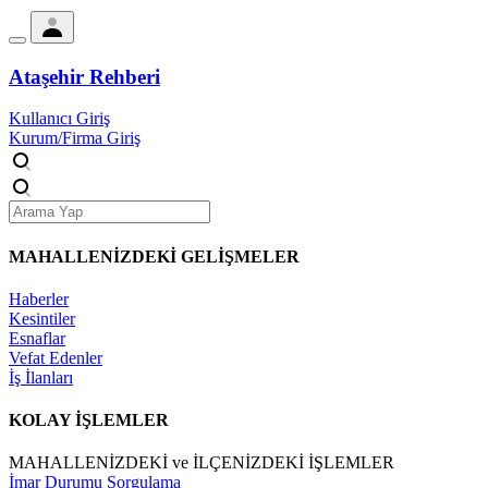
Ataşehir Rehberi
Kullanıcı Giriş
Kurum/Firma Giriş
MAHALLENİZDEKİ
GELİŞMELER
Haberler
Kesintiler
Esnaflar
Vefat Edenler
İş İlanları
KOLAY İŞLEMLER
MAHALLENİZDEKİ ve İLÇENİZDEKİ İŞLEMLER
İmar Durumu Sorgulama