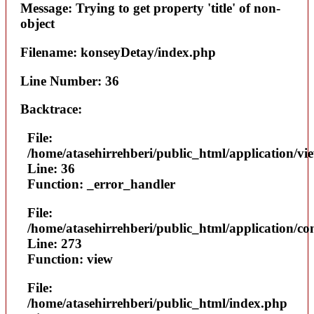
Message: Trying to get property 'title' of non-
object
Filename: konseyDetay/index.php
Line Number: 36
Backtrace:
File:
/home/atasehirrehberi/public_html/application/vi
Line: 36
Function: _error_handler
File:
/home/atasehirrehberi/public_html/application/con
Line: 273
Function: view
File:
/home/atasehirrehberi/public_html/index.php