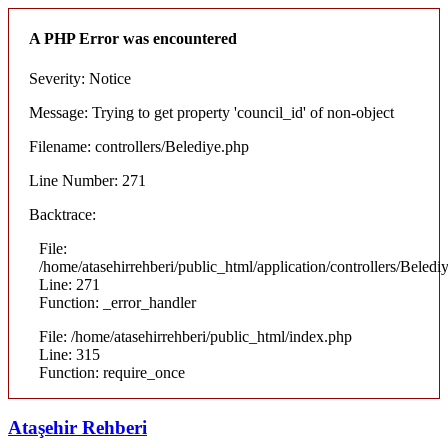
A PHP Error was encountered
Severity: Notice
Message: Trying to get property 'council_id' of non-object
Filename: controllers/Belediye.php
Line Number: 271
Backtrace:
File:
/home/atasehirrehberi/public_html/application/controllers/Beledi
Line: 271
Function: _error_handler
File: /home/atasehirrehberi/public_html/index.php
Line: 315
Function: require_once
Ataşehir Rehberi