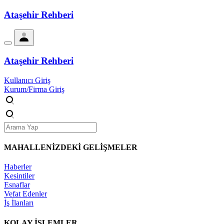
Ataşehir Rehberi
Ataşehir Rehberi
Kullanıcı Giriş
Kurum/Firma Giriş
MAHALLENİZDEKİ
GELİŞMELER
Haberler
Kesintiler
Esnaflar
Vefat Edenler
İş İlanları
KOLAY İŞLEMLER