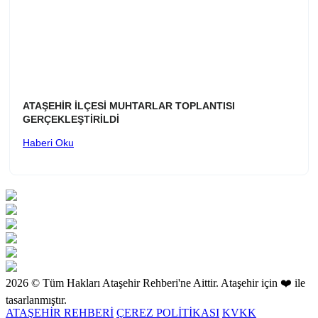
ATAŞEHİR İLÇESİ MUHTARLAR TOPLANTISI
GERÇEKLEŞTİRİLDİ
Haberi Oku
2026 © Tüm Hakları Ataşehir Rehberi'ne Aittir. Ataşehir için ❤️ ile
tasarlanmıştır.
ATAŞEHİR REHBERİ
ÇEREZ POLİTİKASI
KVKK