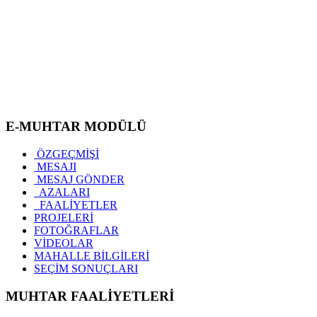
E-MUHTAR MODÜLÜ
ÖZGEÇMİŞİ
MESAJI
MESAJ GÖNDER
AZALARI
FAALİYETLER
PROJELERİ
FOTOĞRAFLAR
VİDEOLAR
MAHALLE BİLGİLERİ
SEÇİM SONUÇLARI
MUHTAR FAALİYETLERİ