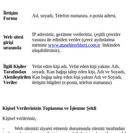
İletişim
Ad, soyadı, Telefon numarası, e-posta adresi,
Formu
IP adresiniz, gezinme verileriniz, çeşitli
çerezler
Web sitesi
vasıtası ile edinilen veriler (çerez aydınlatma
girişi
metnine
www.atasehirrehberi.com.tr
linkinden
sırasında
ulaşabilirsiniz),
İlgili Kişiler
Vefat eden kişi adı, Vefat eden kişi yakını: Adı,
Tarafından
soyadı. Kan bağışı talep eden kişi, Adı ve Soyadı,
Alenileştirilen
Kan bağışı talep eden kişi yakını Adı ve Soyadı,
Veriler
iletişim bilgileri (e-posta, telefon numarası)
Kişisel Verilerinizin Toplanma ve İşlenme Şekli
Kişisel verileriniz,
·
Web sitemizi ziyaret etmeniz durumunda sitemiz tarafından