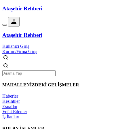
Ataşehir Rehberi
Ataşehir Rehberi
Kullanıcı Giriş
Kurum/Firma Giriş
MAHALLENİZDEKİ
GELİŞMELER
Haberler
Kesintiler
Esnaflar
Vefat Edenler
İş İlanları
KOLAY İŞLEMLER