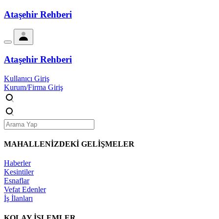
Ataşehir Rehberi
Ataşehir Rehberi
Kullanıcı Giriş
Kurum/Firma Giriş
MAHALLENİZDEKİ
GELİŞMELER
Haberler
Kesintiler
Esnaflar
Vefat Edenler
İş İlanları
KOLAY İŞLEMLER