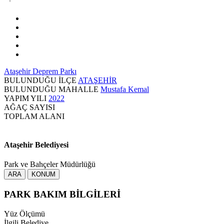
Ataşehir Deprem Parkı
BULUNDUĞU İLÇE
ATAŞEHİR
BULUNDUĞU MAHALLE
Mustafa Kemal
YAPIM YILI
2022
AĞAÇ SAYISI
TOPLAM ALANI
Ataşehir Belediyesi
Park ve Bahçeler Müdürlüğü
ARA
KONUM
PARK BAKIM BİLGİLERİ
Yüz Ölçümü
İlgili Belediye