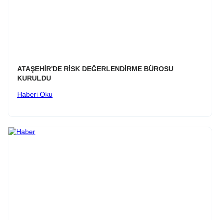
ATAŞEHİR'DE RİSK DEĞERLENDİRME BÜROSU
KURULDU
Haberi Oku