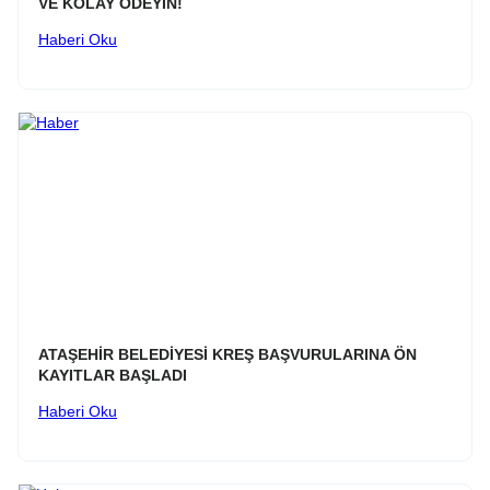
VE KOLAY ÖDEYİN!
Haberi Oku
ATAŞEHİR BELEDİYESİ KREŞ BAŞVURULARINA ÖN
KAYITLAR BAŞLADI
Haberi Oku