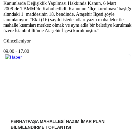
Kanunlarda Değişiklik Yapılması Hakkında Kanun, 6 Mart
2008’de TBMM’de Kabul edildi. Kanunun ‘İlçe kurulması’ başlığı
altındaki 1. maddesinin 18. bendinde, Ataşehir İlçesi şöyle
tanımlanıyor: “Ekli (16) sayılı listede adları yazılı mahalleler ile
mahalle kısımları merkez olmak ve aynı adla bir belediye kurulmak
üzere İstanbul İli’nde Ataşehir İlçesi kurulmuştur.”
Güncelleniyor
09.00 - 17.00
FERHATPAŞA MAHALLESİ NAZIM İMAR PLANI
BİLGİLENDİRME TOPLANTISI