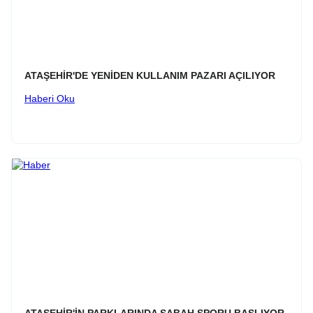
ATAŞEHİR'DE YENİDEN KULLANIM PAZARI AÇILIYOR
Haberi Oku
ATAŞEHİR'İN PARKLARINDA SABAH SPORU BAŞLIYOR