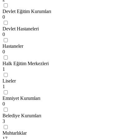
Devlet Eğitim Kurumları
0
Devlet Hastaneleri
0
Hastaneler
0
Halk Eğitim Merkezleri
1
Liseler
1
Emniyet Kurumları
0
Belediye Kurumları
3
Muhtarlıklar
17