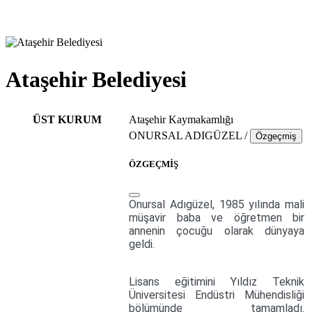
Ataşehir Belediyesi
ÜST KURUM
Ataşehir Kaymakamlığı
ONURSAL ADIGÜZEL /
Özgeçmiş
ÖZGEÇMİŞ
Onursal Adıgüzel, 1985 yılında mali
müşavir baba ve öğretmen bir
annenin çocuğu olarak dünyaya
geldi.
Lisans eğitimini Yıldız Teknik
Üniversitesi Endüstri Mühendisliği
bölümünde tamamladı.