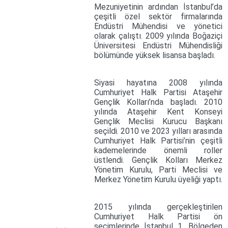
Mezuniyetinin ardından İstanbul’da
çeşitli özel sektör firmalarında
Endüstri Mühendisi ve yönetici
olarak çalıştı. 2009 yılında Boğaziçi
Üniversitesi Endüstri Mühendisliği
bölümünde yüksek lisansa başladı.
Siyasi hayatına 2008 yılında
Cumhuriyet Halk Partisi Ataşehir
Gençlik Kolları’nda başladı. 2010
yılında Ataşehir Kent Konseyi
Gençlik Meclisi Kurucu Başkanı
seçildi. 2010 ve 2023 yılları arasında
Cumhuriyet Halk Partisi’nin çeşitli
kademelerinde önemli roller
üstlendi. Gençlik Kolları Merkez
Yönetim Kurulu, Parti Meclisi ve
Merkez Yönetim Kurulu üyeliği yaptı.
2015 yılında gerçekleştirilen
Cumhuriyet Halk Partisi ön
seçimlerinde İstanbul 1. Bölgeden