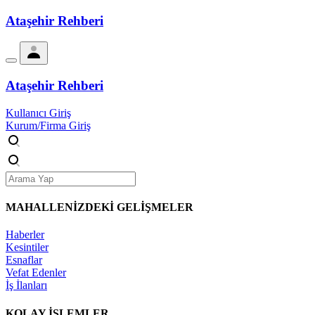
Ataşehir Rehberi
Ataşehir Rehberi
Kullanıcı Giriş
Kurum/Firma Giriş
MAHALLENİZDEKİ
GELİŞMELER
Haberler
Kesintiler
Esnaflar
Vefat Edenler
İş İlanları
KOLAY İŞLEMLER