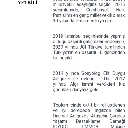
YETKİLİ
milletvekili adaylığına seçildi. 2015
seçimlerinde, Cumhuriyet Halk
Partisi’nin en genç milletvekili olarak
30 yaşında Parlamento’ya girdi.
2019 İstanbul seçimlerinde yapmış
olduğu başarılı çalışmalar nedeniyle,
2020 yılında JCI Türkiye tarafından
Türkiye’nin en başarılı 10 gencinden
biri seçildi.
2014 yılında Sosyolog Elif Duygu
Adıgüzel ile evlendi. Çiftin, 2017
yılında Algı ismini verdikleri kız
çocukları dünyaya geldi.
Toplum içinde aktif bir rol üstlenen
ve iyi derecede İngilizce bilen
Onursal Adıgüzel, Ataşehir Çağdaş
Yaşamı Destekleme Derneği
(ÇYDD), TMMOB Makine